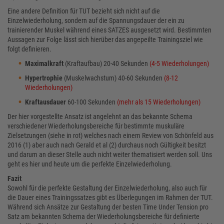
Eine andere Definition für TUT bezieht sich nicht auf die
Einzelwiederholung, sondern auf die Spannungsdauer der ein zu
trainierender Muskel während eines SATZES ausgesetzt wird. Bestimmten
Aussagen zur Folge lässt sich hierüber das angepeilte Trainingsziel wie
folgt definieren.
Maximalkraft
(Kraftaufbau) 20-40 Sekunden
(4-5 Wiederholungen)
Hypertrophie
(Muskelwachstum) 40-60 Sekunden
(8-12
Wiederholungen)
Kraftausdauer
60-100 Sekunden
(mehr als 15 Wiederholungen)
Der hier vorgestellte Ansatz ist angelehnt an das bekannte Schema
verschiedener Wiederholungsbereiche für bestimmte muskuläre
Zielsetzungen (siehe in rot) welches nach einem Review von Schönfeld aus
2016 (1) aber auch nach Gerald et al (2) durchaus noch Gültigkeit besitzt
und darum an dieser Stelle auch nicht weiter thematisiert werden soll. Uns
geht es hier und heute um die perfekte Einzelwiederholung.
Fazit
Sowohl für die perfekte Gestaltung der Einzelwiederholung, also auch für
die Dauer eines Trainingssatzes gibt es Überlegungen im Rahmen der TUT.
Während sich Ansätze zur Gestaltung der besten Time Under Tension pro
Satz am bekannten Schema der Wiederholungsbereiche für definierte