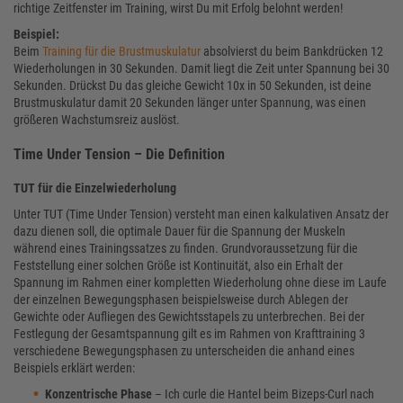
richtige Zeitfenster im Training, wirst Du mit Erfolg belohnt werden!
Beispiel:
Beim
Training für die Brustmuskulatur
absolvierst du beim Bankdrücken 12
Wiederholungen in 30 Sekunden. Damit liegt die Zeit unter Spannung bei 30
Sekunden. Drückst Du das gleiche Gewicht 10x in 50 Sekunden, ist deine
Brustmuskulatur damit 20 Sekunden länger unter Spannung, was einen
größeren Wachstumsreiz auslöst.
Time Under Tension – Die Definition
TUT für die Einzelwiederholung
Unter TUT (Time Under Tension) versteht man einen kalkulativen Ansatz der
dazu dienen soll, die optimale Dauer für die Spannung der Muskeln
während eines Trainingssatzes zu finden. Grundvoraussetzung für die
Feststellung einer solchen Größe ist Kontinuität, also ein Erhalt der
Spannung im Rahmen einer kompletten Wiederholung ohne diese im Laufe
der einzelnen Bewegungsphasen beispielsweise durch Ablegen der
Gewichte oder Aufliegen des Gewichtsstapels zu unterbrechen. Bei der
Festlegung der Gesamtspannung gilt es im Rahmen von Krafttraining 3
verschiedene Bewegungsphasen zu unterscheiden die anhand eines
Beispiels erklärt werden:
Konzentrische Phase
– Ich curle die Hantel beim Bizeps-Curl nach