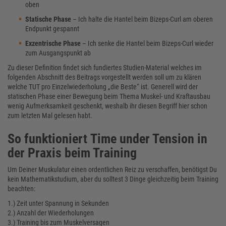
oben
Statische Phase
– Ich halte die Hantel beim Bizeps-Curl am oberen
Endpunkt gespannt
Exzentrische Phase
– Ich senke die Hantel beim Bizeps-Curl wieder
zum Ausgangspunkt ab
Zu dieser Definition findet sich fundiertes Studien-Material welches im
folgenden Abschnitt des Beitrags vorgestellt werden soll um zu klären
welche TUT pro Einzelwiederholung „die Beste“ ist. Generell wird der
statischen Phase einer Bewegung beim Thema Muskel- und Kraftausbau
wenig Aufmerksamkeit geschenkt, weshalb ihr diesen Begriff hier schon
zum letzten Mal gelesen habt.
So funktioniert Time under Tension in
der Praxis beim Training
Um Deiner Muskulatur einen ordentlichen Reiz zu verschaffen, benötigst Du
kein Mathematikstudium, aber du solltest 3 Dinge gleichzeitig beim Training
beachten:
1.) Zeit unter Spannung in Sekunden
2.) Anzahl der Wiederholungen
3.) Training bis zum Muskelversagen