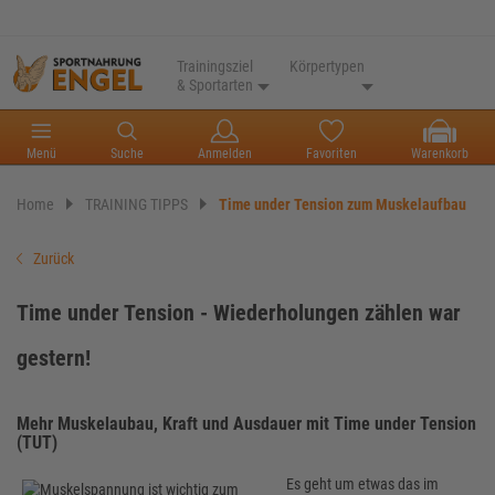
Trainingsziel
Körpertypen
& Sportarten
Menü
Suche
Anmelden
Favoriten
Warenkorb
Home
TRAINING TIPPS
Time under Tension zum Muskelaufbau
Zurück
Time under Tension - Wiederholungen zählen war
gestern!
Mehr Muskelaubau, Kraft und Ausdauer mit Time under Tension
(TUT)
Es geht um etwas das im