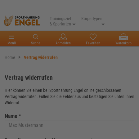
Trainingsziel
Körpertypen
& Sportarten
Menü
Suche
Anmelden
Favoriten
Warenkorb
Home
Vertrag widerrufen
Vertrag widerrufen
Hier können Sie einen bei Sportnahrung Engel online geschlossenen
Vertrag widerrufen. Füllen Sie die Felder aus und bestätigen Sie unten Ihren
Widerruf.
Name *