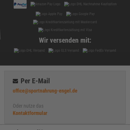
Wir versenden mit:
Per E-Mail
office@sportnahrung-engel.de
Oder nutze das
Kontaktformular