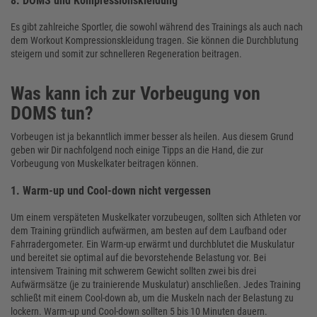
8. DOMS und Kompressionskleidung
Es gibt zahlreiche Sportler, die sowohl während des Trainings als auch nach
dem Workout Kompressionskleidung tragen. Sie können die Durchblutung
steigern und somit zur schnelleren Regeneration beitragen.
Was kann ich zur Vorbeugung von
DOMS tun?
Vorbeugen ist ja bekanntlich immer besser als heilen. Aus diesem Grund
geben wir Dir nachfolgend noch einige Tipps an die Hand, die zur
Vorbeugung von Muskelkater beitragen können.
1. Warm-up und Cool-down nicht vergessen
Um einem verspäteten Muskelkater vorzubeugen, sollten sich Athleten vor
dem Training gründlich aufwärmen, am besten auf dem Laufband oder
Fahrradergometer. Ein Warm-up erwärmt und durchblutet die Muskulatur
und bereitet sie optimal auf die bevorstehende Belastung vor. Bei
intensivem Training mit schwerem Gewicht sollten zwei bis drei
Aufwärmsätze (je zu trainierende Muskulatur) anschließen. Jedes Training
schließt mit einem Cool-down ab, um die Muskeln nach der Belastung zu
lockern. Warm-up und Cool-down sollten 5 bis 10 Minuten dauern.