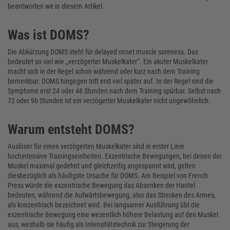
beantworten wir in diesem Artikel.
Was ist DOMS?
Die Abkürzung DOMS steht für delayed onset muscle soreness. Das
bedeutet so viel wie „verzögerter Muskelkater“. Ein akuter Muskelkater
macht sich in der Regel schon während oder kurz nach dem Training
bemerkbar. DOMS hingegen tritt erst viel später auf. In der Regel sind die
Symptome erst 24 oder 48 Stunden nach dem Training spürbar. Selbst nach
72 oder 96 Stunden ist ein verzögerter Muskelkater nicht ungewöhnlich.
Warum entsteht DOMS?
Auslöser für einen verzögerten Muskelkater sind in erster Linie
hochintensive Trainingseinheiten. Exzentrische Bewegungen, bei denen der
Muskel maximal gedehnt und gleichzeitig angespannt wird, gelten
diesbezüglich als häufigste Ursache für DOMS. Am Beispiel von French
Press würde die exzentrische Bewegung das Absenken der Hantel
bedeuten, während die Aufwärtsbewegung, also das Strecken des Armes,
als konzentrisch bezeichnet wird. Bei langsamer Ausführung übt die
exzentrische Bewegung eine wesentlich höhere Belastung auf den Muskel
aus, weshalb sie häufig als Intensitätstechnik zur Steigerung der