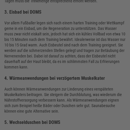
Tagen muss die Trinkmenge entsprechend erhöht werden.
3. Eisbad bei DOMS
Vor allem Fußballer legen sich nach einem harten Training oder Wettkampf
gerne in ein Eisbad, um die Regeneration zu unterstützen. Das Wasser
muss zwar nicht eiskalt sein, jedoch hat sich ein kühles Vollbad von etwa 10
bis 15 Minuten nach dem Training bewährt. Idealerweise ist das Wasser nur
10 bis 15 Grad warm. Auch Eisbeutel sind nach dem Training geeignet. Sie
werden auf die schmerzenden Stellen gelegt und tragen zur Betäubung der
Nervenenden bei. Dabei ist darauf zu achten, dass der Eisbeutel nicht
dauerhaft auf der Haut bleibt, da es im schlimmsten Fall zu Erfrierungen
kommen kann.
4. Wärmeanwendungen bei verzögertem Muskelkater
Auch können Wärmeanwendungen zur Linderung eines verspäteten
Muskelkaters beitragen. Sie steigern die Durchblutung, was wiederum die
Nährstoffversorgung verbessern kann. Als Wärmeanwendungen eignen
sich zum Beispiel heiße Bäder oder Duschen sehr gut. Saunabesuche
können eine gute Alternative sein.
5. Wechselduschen bei DOMS