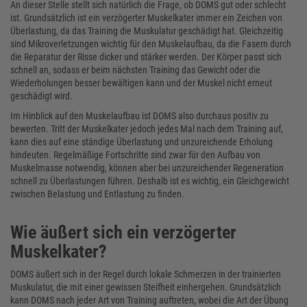
An dieser Stelle stellt sich natürlich die Frage, ob DOMS gut oder schlecht
ist. Grundsätzlich ist ein verzögerter Muskelkater immer ein Zeichen von
Überlastung, da das Training die Muskulatur geschädigt hat. Gleichzeitig
sind Mikroverletzungen wichtig für den Muskelaufbau, da die Fasern durch
die Reparatur der Risse dicker und stärker werden. Der Körper passt sich
schnell an, sodass er beim nächsten Training das Gewicht oder die
Wiederholungen besser bewältigen kann und der Muskel nicht erneut
geschädigt wird.
Im Hinblick auf den Muskelaufbau ist DOMS also durchaus positiv zu
bewerten. Tritt der Muskelkater jedoch jedes Mal nach dem Training auf,
kann dies auf eine ständige Überlastung und unzureichende Erholung
hindeuten. Regelmäßige Fortschritte sind zwar für den Aufbau von
Muskelmasse notwendig, können aber bei unzureichender Regeneration
schnell zu Überlastungen führen. Deshalb ist es wichtig, ein Gleichgewicht
zwischen Belastung und Entlastung zu finden.
Wie äußert sich ein verzögerter
Muskelkater?
DOMS äußert sich in der Regel durch lokale Schmerzen in der trainierten
Muskulatur, die mit einer gewissen Steifheit einhergehen. Grundsätzlich
kann DOMS nach jeder Art von Training auftreten, wobei die Art der Übung