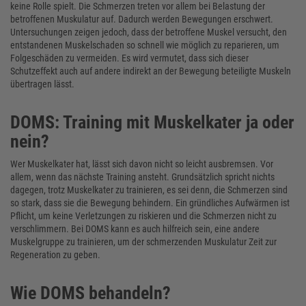
keine Rolle spielt. Die Schmerzen treten vor allem bei Belastung der
betroffenen Muskulatur auf. Dadurch werden Bewegungen erschwert.
Untersuchungen zeigen jedoch, dass der betroffene Muskel versucht, den
entstandenen Muskelschaden so schnell wie möglich zu reparieren, um
Folgeschäden zu vermeiden. Es wird vermutet, dass sich dieser
Schutzeffekt auch auf andere indirekt an der Bewegung beteiligte Muskeln
übertragen lässt.
DOMS: Training mit Muskelkater ja oder
nein?
Wer Muskelkater hat, lässt sich davon nicht so leicht ausbremsen. Vor
allem, wenn das nächste Training ansteht. Grundsätzlich spricht nichts
dagegen, trotz Muskelkater zu trainieren, es sei denn, die Schmerzen sind
so stark, dass sie die Bewegung behindern. Ein gründliches Aufwärmen ist
Pflicht, um keine Verletzungen zu riskieren und die Schmerzen nicht zu
verschlimmern. Bei DOMS kann es auch hilfreich sein, eine andere
Muskelgruppe zu trainieren, um der schmerzenden Muskulatur Zeit zur
Regeneration zu geben.
Wie DOMS behandeln?