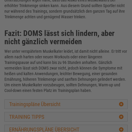
Untersuchungen legen nahe, dass das Risiko eines Muskelkaters bei
erhöhter Trinkmenge sinken kann. Aus diesem Grund sollten Sportler nicht
nur während des Trainings, sondern grundsätzlich den ganzen Tag auf ihre
Trinkmenge achten und genügend Wasser trinken.
Fazit: DOMS lässt sich lindern, aber
nicht gänzlich vermeiden
Wer unter verspätetem Muskelkater leidet, ist damit nicht alleine. Er tritt vor
allem nach harten oder neuen Workouts oder einer längeren
Trainingspause auf und kann bis zu 96 Stunden anhalten. Gänzlich
vermeiden lässt sich DOMS zwar nicht, jedoch können die Symptome mit
heißen und kalten Anwendungen, leichter Bewegung, einer gesunden
Ernährung, höheren Trinkmenge und sanften Dehnungen gelindert werden.
Um einem Muskelkater vorzubeugen, sollten Dehnungen, Warm-up und
Cool-down einen festen Platz im Trainingsplan haben.
Trainingspläne Übersicht
TRAINING TIPPS
ERNÄHRUNGSPLÄNE ÜBERSICHT