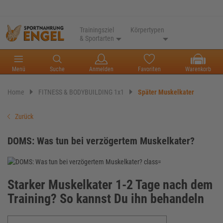
Trainingsziel
Körpertypen
& Sportarten
Menü
Suche
Anmelden
Favoriten
Warenkorb
Home
FITNESS & BODYBUILDING 1x1
Später Muskelkater
Zurück
DOMS: Was tun bei verzögertem Muskelkater?
Starker Muskelkater 1-2 Tage nach dem
Training? So kannst Du ihn behandeln