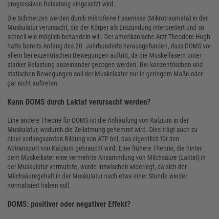
progressiven Belastung eingesetzt wird.
Die Schmerzen werden durch mikrofeine Faserrisse (Mikrotraumata) in der
Muskulatur verursacht, die der Körper als Entzündung interpretiert und so
schnell wie möglich behandeln will. Der amerikanische Arzt Theodore Hugh
hatte bereits Anfang des 20. Jahrhunderts herausgefunden, dass DOMS vor
allem bei exzentrischen Bewegungen auftritt, da die Muskelfasern unter
starker Belastung auseinander gezogen werden. Bei konzentrischen und
statischen Bewegungen soll der Muskelkater nur in geringem Maße oder
gar nicht auftreten.
Kann DOMS durch Laktat verursacht werden?
Eine andere Theorie für DOMS ist die Anhäufung von Kalzium in der
Muskulatur, wodurch die Zellatmung gehemmt wird. Dies trägt auch zu
einer verlangsamten Bildung von ATP bei, das eigentlich für den
Abtransport von Kalzium gebraucht wird. Eine frühere Theorie, die hinter
dem Muskelkater eine vermehrte Ansammlung von Milchsäure (Laktat) in
der Muskulatur vermutete, wurde inzwischen widerlegt, da sich der
Milchsäuregehalt in der Muskulatur nach etwa einer Stunde wieder
normalisiert haben soll.
DOMS: positiver oder negativer Effekt?