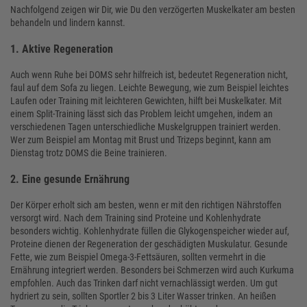
Nachfolgend zeigen wir Dir, wie Du den verzögerten Muskelkater am besten
behandeln und lindern kannst.
1. Aktive Regeneration
Auch wenn Ruhe bei DOMS sehr hilfreich ist, bedeutet Regeneration nicht,
faul auf dem Sofa zu liegen. Leichte Bewegung, wie zum Beispiel leichtes
Laufen oder Training mit leichteren Gewichten, hilft bei Muskelkater. Mit
einem Split-Training lässt sich das Problem leicht umgehen, indem an
verschiedenen Tagen unterschiedliche Muskelgruppen trainiert werden.
Wer zum Beispiel am Montag mit Brust und Trizeps beginnt, kann am
Dienstag trotz DOMS die Beine trainieren.
2. Eine gesunde Ernährung
Der Körper erholt sich am besten, wenn er mit den richtigen Nährstoffen
versorgt wird. Nach dem Training sind Proteine und Kohlenhydrate
besonders wichtig. Kohlenhydrate füllen die Glykogenspeicher wieder auf,
Proteine dienen der Regeneration der geschädigten Muskulatur. Gesunde
Fette, wie zum Beispiel Omega-3-Fettsäuren, sollten vermehrt in die
Ernährung integriert werden. Besonders bei Schmerzen wird auch Kurkuma
empfohlen. Auch das Trinken darf nicht vernachlässigt werden. Um gut
hydriert zu sein, sollten Sportler 2 bis 3 Liter Wasser trinken. An heißen