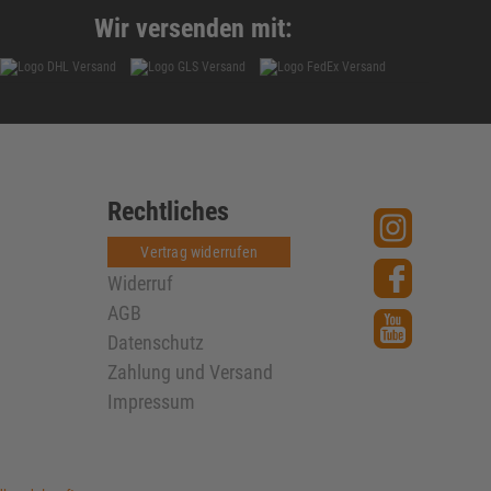
Wir versenden mit:
Rechtliches
Vertrag widerrufen
Widerruf
AGB
Datenschutz
Zahlung und Versand
Impressum