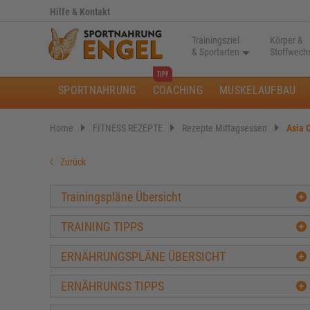
Hilfe & Kontakt
Trainingsziel
Körper &
& Sportarten
Stoffwech
SPORTNAHRUNG
COACHING
MUSKELAUFBAU
Home
FITNESS REZEPTE
Rezepte Mittagsessen
Asia 
Zurück
Trainingspläne Übersicht
TRAINING TIPPS
ERNÄHRUNGSPLÄNE ÜBERSICHT
ERNÄHRUNGS TIPPS