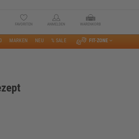
FAVORITEN
ANMELDEN
WARENKORB
0
MARKEN
NEU
% SALE
FIT-ZONE
Anmelden
ezept