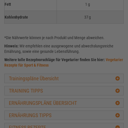
Fett
1 g
Kohlenhydrate
37 g
*Die Nährwerte können je nach Produkt und Menge abweichen.
Hinweis:
Wir empfehlen eine ausgewogene und abwechslungsreiche
Ernährung, sowie eine gesunde Lebensführung.
Weitere tolle Rezeptvorschläge für Vegetarier finden Sie hier:
Vegetarier
Rezepte für Sport & Fitness
Trainingspläne Übersicht
TRAINING TIPPS
ERNÄHRUNGSPLÄNE ÜBERSICHT
ERNÄHRUNGS TIPPS
FITNESS REZEPTE