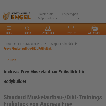
Trainingsziel
Körpertypen
& Sportarten
Menü
Suche
Anmelden
Favoriten
Warenkorb
Home
FITNESS REZEPTE
Rezepte Frühstück
Freys Muskelaufbau/Diät Frühstück
Zurück
Andreas Frey Muskelaufbau Frühstück für
Bodybuilder
Standard Muskelaufbau-/Diät-Trainings
Frühstück von Andreas Frey