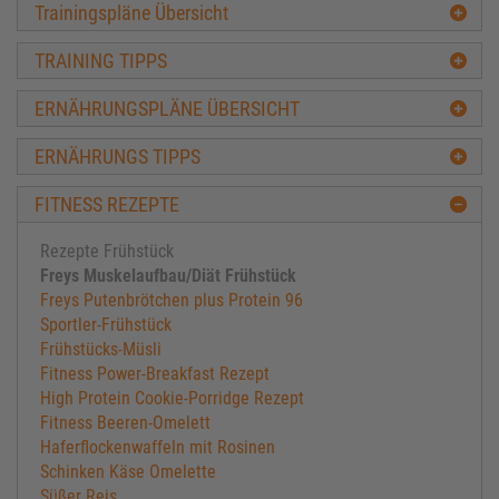
Trainingspläne Übersicht
TRAINING TIPPS
ERNÄHRUNGSPLÄNE ÜBERSICHT
ERNÄHRUNGS TIPPS
FITNESS REZEPTE
Rezepte Frühstück
Freys Muskelaufbau/Diät Frühstück
Freys Putenbrötchen plus Protein 96
Sportler-Frühstück
Frühstücks-Müsli
Fitness Power-Breakfast Rezept
High Protein Cookie-Porridge Rezept
Fitness Beeren-Omelett
Haferflockenwaffeln mit Rosinen
Schinken Käse Omelette
Süßer Reis