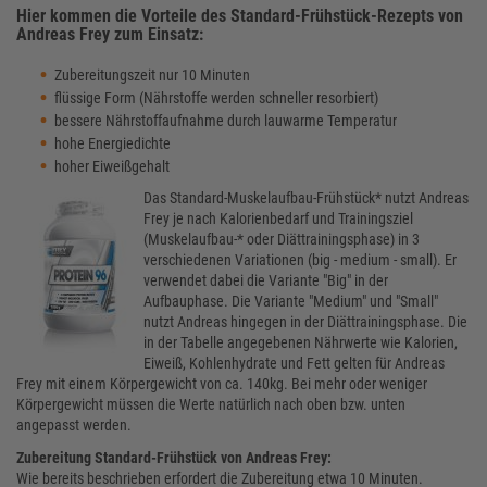
Hier kommen die Vorteile des Standard-Frühstück-Rezepts von
Andreas Frey zum Einsatz:
Zubereitungszeit nur 10 Minuten
flüssige Form (Nährstoffe werden schneller resorbiert)
bessere Nährstoffaufnahme durch lauwarme Temperatur
hohe Energiedichte
hoher Eiweißgehalt
Das Standard-Muskelaufbau-Frühstück* nutzt Andreas
Frey je nach Kalorienbedarf und Trainingsziel
(Muskelaufbau-* oder Diättrainingsphase) in 3
verschiedenen Variationen (big - medium - small). Er
verwendet dabei die Variante "Big" in der
Aufbauphase. Die Variante "Medium" und "Small"
nutzt Andreas hingegen in der Diättrainingsphase. Die
in der Tabelle angegebenen Nährwerte wie Kalorien,
Eiweiß, Kohlenhydrate und Fett gelten für Andreas
Frey mit einem Körpergewicht von ca. 140kg. Bei mehr oder weniger
Körpergewicht müssen die Werte natürlich nach oben bzw. unten
angepasst werden.
Zubereitung Standard-Frühstück von Andreas Frey:
Wie bereits beschrieben erfordert die Zubereitung etwa 10 Minuten.