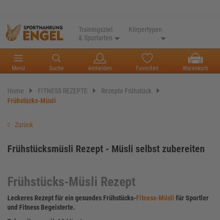
Trainingsziel
Körpertypen
& Sportarten
Menü
Suche
Anmelden
Favoriten
Warenkorb
Home
FITNESS REZEPTE
Rezepte Frühstück
Frühstücks-Müsli
Zurück
Frühstücksmüsli Rezept - Müsli selbst zubereiten
Frühstücks-Müsli Rezept
Leckeres Rezept für ein gesundes Frühstücks-
Fitness-Müsli
für Sportler
und Fitness Begeisterte.