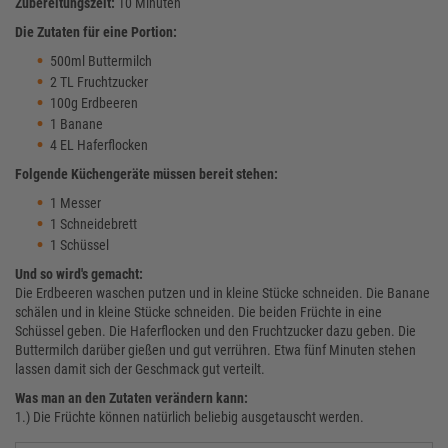
Zubereitungszeit:
10 Minuten
Die Zutaten für eine Portion:
500ml Buttermilch
2 TL Fruchtzucker
100g Erdbeeren
1 Banane
4 EL Haferflocken
Folgende Küchengeräte müssen bereit stehen:
1 Messer
1 Schneidebrett
1 Schüssel
Und so wird's gemacht:
Die Erdbeeren waschen putzen und in kleine Stücke schneiden. Die Banane
schälen und in kleine Stücke schneiden. Die beiden Früchte in eine
Schüssel geben. Die Haferflocken und den Fruchtzucker dazu geben. Die
Buttermilch darüber gießen und gut verrühren. Etwa fünf Minuten stehen
lassen damit sich der Geschmack gut verteilt.
Was man an den Zutaten verändern kann:
1.) Die Früchte können natürlich beliebig ausgetauscht werden.