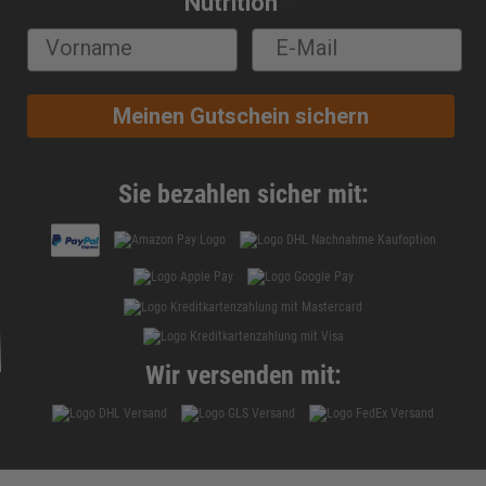
🔔
Nutrition
Eddys Fitness Küche
Buddha Bowls
Die 3 besten Protein Pancake Frühstücksrezepte
Meinen Gutschein sichern
Sie bezahlen sicher mit:
Wir versenden mit: