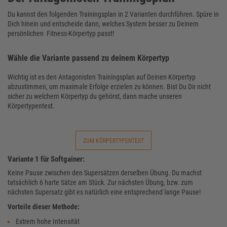
Du kannst den folgenden Trainingsplan in 2 Varianten durchführen. Spüre in
Dich hinein und entscheide dann, welches System besser zu Deinem
persönlichen Fitness-Körpertyp passt!
Wähle die Variante passend zu deinem Körpertyp
Wichtig ist es den Antagonisten Trainingsplan auf Deinen Körpertyp
abzustimmen, um maximale Erfolge erzielen zu können. Bist Du Dir nicht
sicher zu welchem Körpertyp du gehörst, dann mache unseren
Körpertypentest.
ZUM KÖRPERTYPENTEST
Variante 1 für Softgainer:
Keine Pause zwischen den Supersätzen derselben Übung. Du machst
tatsächlich 6 harte Sätze am Stück. Zur nächsten Übung, bzw. zum
nächsten Supersatz gibt es natürlich eine entsprechend lange Pause!
Vorteile dieser Methode:
Extrem hohe Intensität