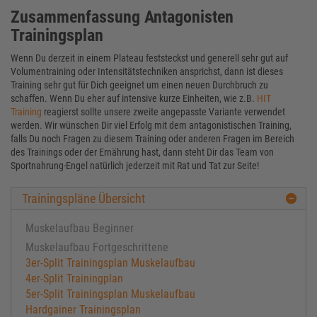
Zusammenfassung Antagonisten
Trainingsplan
Wenn Du derzeit in einem Plateau feststeckst und generell sehr gut auf
Volumentraining oder Intensitätstechniken ansprichst, dann ist dieses
Training sehr gut für Dich geeignet um einen neuen Durchbruch zu
schaffen. Wenn Du eher auf intensive kurze Einheiten, wie z.B.
HIT
Training
reagierst sollte unsere zweite angepasste Variante verwendet
werden. Wir wünschen Dir viel Erfolg mit dem antagonistischen Training,
falls Du noch Fragen zu diesem Training oder anderen Fragen im Bereich
des Trainings oder der Ernährung hast, dann steht Dir das Team von
Sportnahrung-Engel natürlich jederzeit mit Rat und Tat zur Seite!
Trainingspläne Übersicht
Muskelaufbau Beginner
Muskelaufbau Fortgeschrittene
3er-Split Trainingsplan Muskelaufbau
4er-Split Trainingplan
5er-Split Trainingsplan Muskelaufbau
Hardgainer Trainingsplan