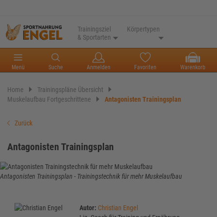
Trainingsziel
Körpertypen
& Sportarten
Menü
Suche
Anmelden
Favoriten
Warenkorb
Home
Trainingspläne Übersicht
Muskelaufbau Fortgeschrittene
Antagonisten Trainingsplan
Zurück
Antagonisten Trainingsplan
Antagonisten Trainingsplan - Trainingstechnik für mehr Muskelaufbau
Autor:
Christian Engel