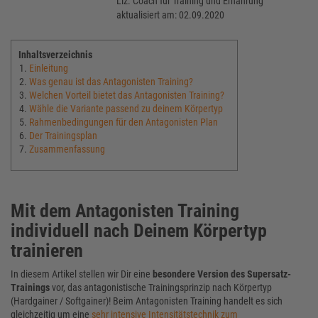
Liz. Coach für Training und Ernährung
aktualisiert am: 02.09.2020
Inhaltsverzeichnis
Einleitung
Was genau ist das Antagonisten Training?
Welchen Vorteil bietet das Antagonisten Training?
Wähle die Variante passend zu deinem Körpertyp
Rahmenbedingungen für den Antagonisten Plan
Der Trainingsplan
Zusammenfassung
Mit dem Antagonisten Training
individuell nach Deinem Körpertyp
trainieren
In diesem Artikel stellen wir Dir eine
besondere Version des Supersatz-
Trainings
vor, das antagonistische Trainingsprinzip nach Körpertyp
(Hardgainer / Softgainer)! Beim Antagonisten Training handelt es sich
gleichzeitig um eine
sehr intensive Intensitätstechnik zum