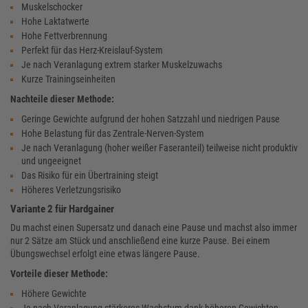
Muskelschocker
Hohe Laktatwerte
Hohe Fettverbrennung
Perfekt für das Herz-Kreislauf-System
Je nach Veranlagung extrem starker Muskelzuwachs
Kurze Trainingseinheiten
Nachteile dieser Methode:
Geringe Gewichte aufgrund der hohen Satzzahl und niedrigen Pause
Hohe Belastung für das Zentrale-Nerven-System
Je nach Veranlagung (hoher weißer Faseranteil) teilweise nicht produktiv
und ungeeignet
Das Risiko für ein Übertraining steigt
Höheres Verletzungsrisiko
Variante 2 für Hardgainer
Du machst einen Supersatz und danach eine Pause und machst also immer
nur 2 Sätze am Stück und anschließend eine kurze Pause. Bei einem
Übungswechsel erfolgt eine etwas längere Pause.
Vorteile dieser Methode:
Höhere Gewichte