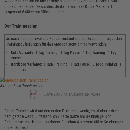
Wiederholungszahlen nicht erreichst, dann reduziere das Gewicht. Starte
mit recht einfachen Gewichten, denke daran, dass Du bei Variante 1
insgesamt 6 Sätze am Stück ausführst!
Der Trainingsplan
Je nach Trainingslevel und Fitnesszustand kannst Du eine der folgenden
Trainingsaufteilungen für das Antagonistentraining verwenden:
Soft-Variante:
1 Tag Training - 1 Tag Pause - 1 Tag Training - 1 Tag
Pause...
Hardcore Variante:
3 Tage Training - 1 Tag Pause - 3 Tage Training - 1
Tag Pause...
Antagonisten Trainingsplan
DOWNLOAD ANTAGONISTEN PLAN
Dieses Training wirkt auf den ersten Blick recht wenig, es ist aber extrem
hart, gerade wenn Du tatsächlich 8 harte Sätze am Beinbeuger und
Beinstrecker durchführst, nachdem Du schon 4 schwere Sätze Kniebeugen
hinter Dir hast!