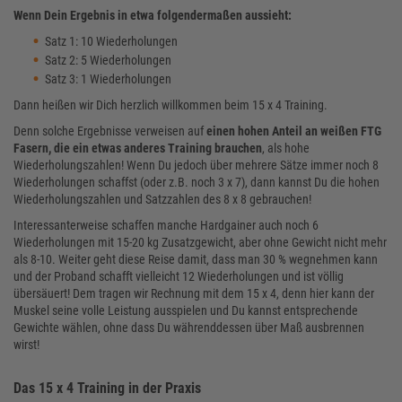
Wenn Dein Ergebnis in etwa folgendermaßen aussieht:
Satz 1: 10 Wiederholungen
Satz 2: 5 Wiederholungen
Satz 3: 1 Wiederholungen
Dann heißen wir Dich herzlich willkommen beim 15 x 4 Training.
Denn solche Ergebnisse verweisen auf
einen hohen Anteil an weißen FTG
Fasern, die ein etwas anderes Training brauchen
, als hohe
Wiederholungszahlen! Wenn Du jedoch über mehrere Sätze immer noch 8
Wiederholungen schaffst (oder z.B. noch 3 x 7), dann kannst Du die hohen
Wiederholungszahlen und Satzzahlen des 8 x 8 gebrauchen!
Interessanterweise schaffen manche Hardgainer auch noch 6
Wiederholungen mit 15-20 kg Zusatzgewicht, aber ohne Gewicht nicht mehr
als 8-10. Weiter geht diese Reise damit, dass man 30 % wegnehmen kann
und der Proband schafft vielleicht 12 Wiederholungen und ist völlig
übersäuert! Dem tragen wir Rechnung mit dem 15 x 4, denn hier kann der
Muskel seine volle Leistung ausspielen und Du kannst entsprechende
Gewichte wählen, ohne dass Du währenddessen über Maß ausbrennen
wirst!
Das 15 x 4 Training in der Praxis