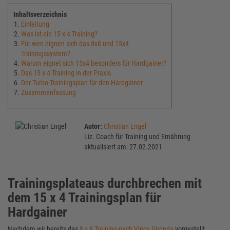
Inhaltsverzeichnis
Einleitung
Was ist ein 15 x 4 Training?
Für wen eignen sich das 8x8 und 15x4
Trainingssystem?
Warum eignet sich 15x4 besonders für Hardgainer?
Das 15 x 4 Training in der Praxis
Der Turbo-Trainingsplan für den Hardgainer
Zusammenfassung
Autor:
Christian Engel
Liz. Coach für Training und Ernährung
aktualisiert am: 27.02.2021
Trainingsplateaus durchbrechen mit
dem 15 x 4 Trainingsplan für
Hardgainer
Nachdem wir bereits das
8 x 8 Training nach Vince Gironda
vorgestellt