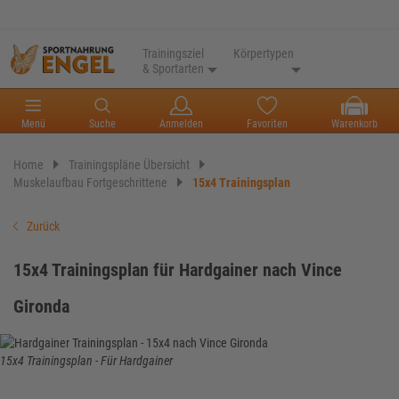
Trainingsziel
Körpertypen
& Sportarten
Menü
Suche
Anmelden
Favoriten
Warenkorb
Home
Trainingspläne Übersicht
Muskelaufbau Fortgeschrittene
15x4 Trainingsplan
Zurück
15x4 Trainingsplan für Hardgainer nach Vince
Gironda
15x4 Trainingsplan - Für Hardgainer