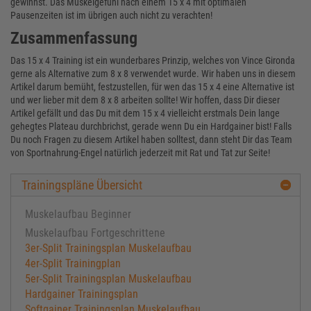
gewinnst. Das Muskelgefühl nach einem 15 x 4 mit optimalen
Pausenzeiten ist im übrigen auch nicht zu verachten!
Zusammenfassung
Das 15 x 4 Training ist ein wunderbares Prinzip, welches von Vince Gironda
gerne als Alternative zum 8 x 8 verwendet wurde. Wir haben uns in diesem
Artikel darum bemüht, festzustellen, für wen das 15 x 4 eine Alternative ist
und wer lieber mit dem 8 x 8 arbeiten sollte! Wir hoffen, dass Dir dieser
Artikel gefällt und das Du mit dem 15 x 4 vielleicht erstmals Dein lange
gehegtes Plateau durchbrichst, gerade wenn Du ein Hardgainer bist! Falls
Du noch Fragen zu diesem Artikel haben solltest, dann steht Dir das Team
von Sportnahrung-Engel natürlich jederzeit mit Rat und Tat zur Seite!
Trainingspläne Übersicht
Muskelaufbau Beginner
Muskelaufbau Fortgeschrittene
3er-Split Trainingsplan Muskelaufbau
4er-Split Trainingplan
5er-Split Trainingsplan Muskelaufbau
Hardgainer Trainingsplan
Softgainer Trainingsplan Muskelaufbau