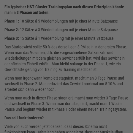
Ein typischer HST Cluster Trainingsplan nach diesen Prinzipien könnte
man in 3 Phasen aufteilen:
Phase 1:
10 Sätze á 5 Wiederholungen mit je einer Minute Satzpause
Phase 2:
12 Sätze á 3 Wiederholungen mit je einer Minute Satzpause
Phase 3:
15 Sätze á 1 Wiederholung mit je einer Minute Satzpause
Das Startgewicht sollte 50 % des derzeitigen 8 RM sein in der ersten Phase.
Wenn man das Volumen, d.h. die vorgeschriebene Satzanzahl und
Wiederholungen mit dem gleichen Gewicht erfüllt hat, wird das Gewicht in
der nächsten Einheit erhöht. Man bleibt solange in der Phase 1, wie ein
Gewichtssteigerung von Training zu Training machbar ist.
Wenn man irgendwann komplett stagniert, macht man 3 Tage Pause und
wechselt in Phase 2. Man reduziert das Gewicht nochmal um 5-10 % und
arbeitet sich dann wieder hoch.
Wenn man auch in dieser Phase stagniert, macht man wieder 3 Tage Pause
und wechselt in Phase 3. Wenn man dort stagniert, macht man 1 Woche
Pause und beginnt wieder mit Phase 1 oder einem neuen Trainingssystem.
Das soll funktionieren?
Viele von Euch werden jetzt denken, dass dieses Schema nicht
funktionieren kann. Jahrelang haben wir gelernt, dass der Muskelaufbau