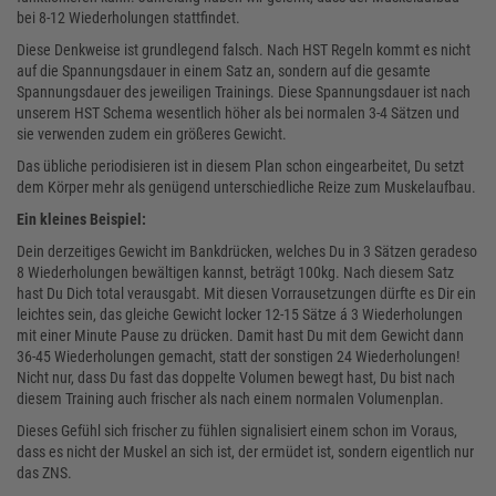
bei 8-12 Wiederholungen stattfindet.
Diese Denkweise ist grundlegend falsch. Nach HST Regeln kommt es nicht
auf die Spannungsdauer in einem Satz an, sondern auf die gesamte
Spannungsdauer des jeweiligen Trainings. Diese Spannungsdauer ist nach
unserem HST Schema wesentlich höher als bei normalen 3-4 Sätzen und
sie verwenden zudem ein größeres Gewicht.
Das übliche periodisieren ist in diesem Plan schon eingearbeitet, Du setzt
dem Körper mehr als genügend unterschiedliche Reize zum Muskelaufbau.
Ein kleines Beispiel:
Dein derzeitiges Gewicht im Bankdrücken, welches Du in 3 Sätzen geradeso
8 Wiederholungen bewältigen kannst, beträgt 100kg. Nach diesem Satz
hast Du Dich total verausgabt. Mit diesen Vorrausetzungen dürfte es Dir ein
leichtes sein, das gleiche Gewicht locker 12-15 Sätze á 3 Wiederholungen
mit einer Minute Pause zu drücken. Damit hast Du mit dem Gewicht dann
36-45 Wiederholungen gemacht, statt der sonstigen 24 Wiederholungen!
Nicht nur, dass Du fast das doppelte Volumen bewegt hast, Du bist nach
diesem Training auch frischer als nach einem normalen Volumenplan.
Dieses Gefühl sich frischer zu fühlen signalisiert einem schon im Voraus,
dass es nicht der Muskel an sich ist, der ermüdet ist, sondern eigentlich nur
das ZNS.