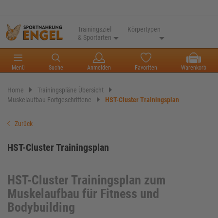
Trainingsziel
Körpertypen
& Sportarten
Menü
Suche
Anmelden
Favoriten
Warenkorb
Home
Trainingspläne Übersicht
Muskelaufbau Fortgeschrittene
HST-Cluster Trainingsplan
Zurück
HST-Cluster Trainingsplan
HST-Cluster Trainingsplan zum
Muskelaufbau für Fitness und
Bodybuilding