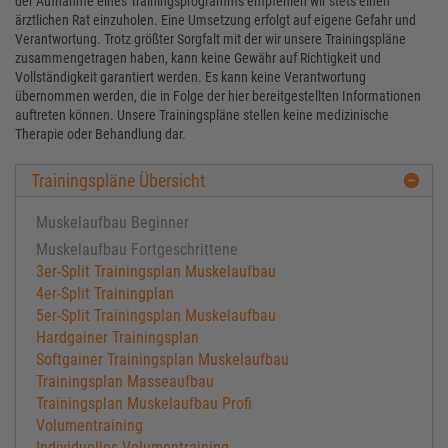
der Aufnahme eines Trainingsprogramms empfehlen wir stets einen
ärztlichen Rat einzuholen. Eine Umsetzung erfolgt auf eigene Gefahr und
Verantwortung. Trotz größter Sorgfalt mit der wir unsere Trainingspläne
zusammengetragen haben, kann keine Gewähr auf Richtigkeit und
Vollständigkeit garantiert werden. Es kann keine Verantwortung
übernommen werden, die in Folge der hier bereitgestellten Informationen
auftreten können. Unsere Trainingspläne stellen keine medizinische
Therapie oder Behandlung dar.
Trainingspläne Übersicht
Muskelaufbau Beginner
Muskelaufbau Fortgeschrittene
3er-Split Trainingsplan Muskelaufbau
4er-Split Trainingplan
5er-Split Trainingsplan Muskelaufbau
Hardgainer Trainingsplan
Softgainer Trainingsplan Muskelaufbau
Trainingsplan Masseaufbau
Trainingsplan Muskelaufbau Profi
Volumentraining
Individuelles Volumentraining