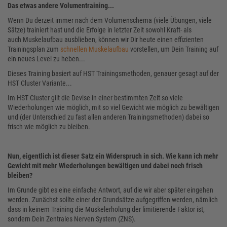
Das etwas andere Volumentraining...
Wenn Du derzeit immer nach dem Volumenschema (viele Übungen, viele
Sätze) trainiert hast und die Erfolge in letzter Zeit sowohl Kraft- als
auch Muskelaufbau ausblieben, können wir Dir heute einen effizienten
Trainingsplan zum
schnellen Muskelaufbau
vorstellen, um Dein Training auf
ein neues Level zu heben...
Dieses Training basiert auf HST Trainingsmethoden, genauer gesagt auf der
HST Cluster Variante...
Im HST Cluster gilt die Devise in einer bestimmten Zeit so viele
Wiederholungen wie möglich, mit so viel Gewicht wie möglich zu bewältigen
und (der Unterschied zu fast allen anderen Trainingsmethoden) dabei so
frisch wie möglich zu bleiben.
Nun, eigentlich ist dieser Satz ein Widerspruch in sich. Wie kann ich mehr
Gewicht mit mehr Wiederholungen bewältigen und dabei noch frisch
bleiben?
Im Grunde gibt es eine einfache Antwort, auf die wir aber später eingehen
werden. Zunächst sollte einer der Grundsätze aufgegriffen werden, nämlich
dass in keinem Training die Muskelerholung der limitierende Faktor ist,
sondern Dein Zentrales Nerven System (ZNS).