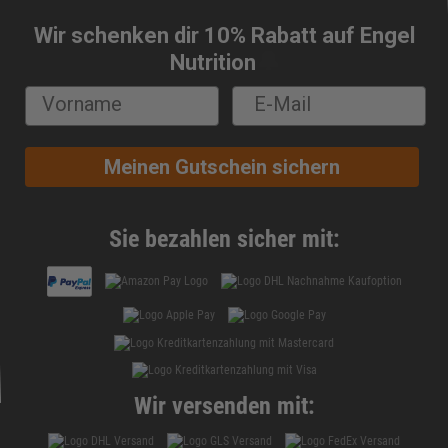
Wir schenken dir 10% Rabatt auf Engel
🔔
Nutrition
Meinen Gutschein sichern
Sie bezahlen sicher mit:
Wir versenden mit: