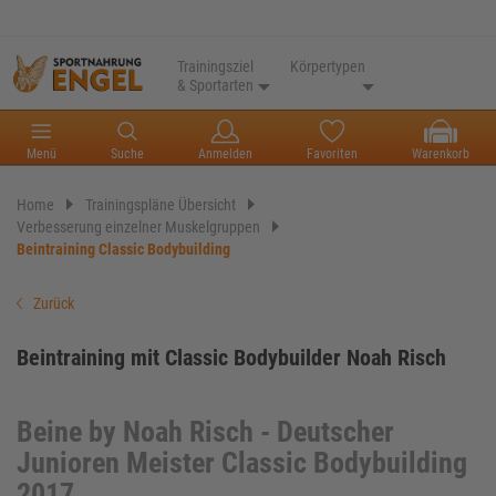
Trainingsziel
Körpertypen
& Sportarten
Menü
Suche
Anmelden
Favoriten
Warenkorb
Home
Trainingspläne Übersicht
Verbesserung einzelner Muskelgruppen
Beintraining Classic Bodybuilding
Zurück
Beintraining mit Classic Bodybuilder Noah Risch
Beine by Noah Risch - Deutscher
Junioren Meister Classic Bodybuilding
2017