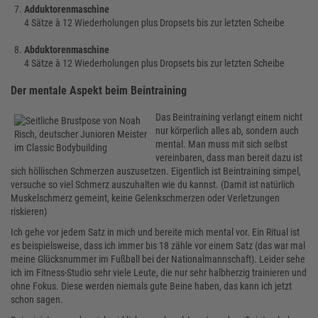
Adduktorenmaschine
4 Sätze à 12 Wiederholungen plus Dropsets bis zur letzten Scheibe
Abduktorenmaschine
4 Sätze à 12 Wiederholungen plus Dropsets bis zur letzten Scheibe
Der mentale Aspekt beim Beintraining
Das Beintraining verlangt einem nicht
nur körperlich alles ab, sondern auch
mental. Man muss mit sich selbst
vereinbaren, dass man bereit dazu ist
sich höllischen Schmerzen auszusetzen. Eigentlich ist Beintraining simpel,
versuche so viel Schmerz auszuhalten wie du kannst. (Damit ist natürlich
Muskelschmerz gemeint, keine Gelenkschmerzen oder Verletzungen
riskieren)
Ich gehe vor jedem Satz in mich und bereite mich mental vor. Ein Ritual ist
es beispielsweise, dass ich immer bis 18 zähle vor einem Satz (das war mal
meine Glücksnummer im Fußball bei der Nationalmannschaft). Leider sehe
ich im Fitness-Studio sehr viele Leute, die nur sehr halbherzig trainieren und
ohne Fokus. Diese werden niemals gute Beine haben, das kann ich jetzt
schon sagen.