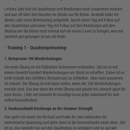
Letztes Jahr hab ich Quadrizeps und Beinbizeps noch zusammen trainiert
und war oft über drei Stunden im Studio nur für Beine. Deshalb habe ich
dieses Jahr mein Beintraining aufgeteilt. Sprich einen Tag mit Fokus auf
den Quadrizeps und einen Tag mit Fokus auf den Beinbizeps und den
Gluteus um die Beine noch einmal auf ein neues Level zu bringen, was mir
ziemlich gut gelungen ist wie ich finde.
- Training 1 - Quadrizepstraining:
1. Beinpresse 100 Wiederholungen
Die erste Übung ist mit höllischen Schmerzen verbunden. Ziel ist es mit
einem Gewicht hundert Wiederholungen am Stück zu schaffen. Dabei ist es
nicht erlaubt den Schlitten (Beinpresse) zu schließen. Oben kurz pausieren
ist erlaubt. Die Übung ist erst dann vorbei, wenn die 100 Wiederholungen
erreicht sind. Das war dann die erste Übung und glaubt mir, danach spürt ihr
eure Beine. ( Wie viel Gewicht ihr benötigt muss jeder individuell für sich
selbst herausfinden)
2. Hackenschmitt Kniebeuge an der Hammer Strength
Hier gehe ich runter bis 90 Grad und halte für zwei Sekunden die
isometrische Spannung und gehe dann in die konzentrische nach oben. Ziel
ist es, das Gewicht nur auf den Quadrizeps zu verlagern und so gut wie