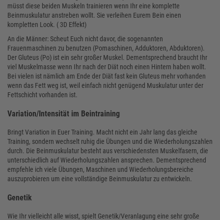
müsst diese beiden Muskeln trainieren wenn Ihr eine komplette
Beinmuskulatur anstreben wollt. Sie verleihen Eurem Bein einen
kompletten Look. ( 3D Effekt)
An die Männer: Scheut Euch nicht davor, die sogenannten
Frauenmaschinen zu benutzen (Pomaschinen, Adduktoren, Abduktoren).
Der Gluteus (Po) ist ein sehr großer Muskel. Dementsprechend braucht Ihr
viel Muskelmasse wenn Ihr nach der Diät noch einen Hintern haben wollt.
Bei vielen ist nämlich am Ende der Diät fast kein Gluteus mehr vorhanden
wenn das Fett weg ist, weil einfach nicht genügend Muskulatur unter der
Fettschicht vorhanden ist.
Variation/Intensität im Beintraining
Bringt Variation in Euer Training. Macht nicht ein Jahr lang das gleiche
Training, sondern wechselt ruhig die Übungen und die Wiederholungszahlen
durch. Die Beinmuskulatur besteht aus verschiedensten Muskelfasern, die
unterschiedlich auf Wiederholungszahlen ansprechen. Dementsprechend
empfehle ich viele Übungen, Maschinen und Wiederholungsbereiche
auszuprobieren um eine vollständige Beinmuskulatur zu entwickeln.
Genetik
Wie Ihr vielleicht alle wisst, spielt Genetik/Veranlagung eine sehr große