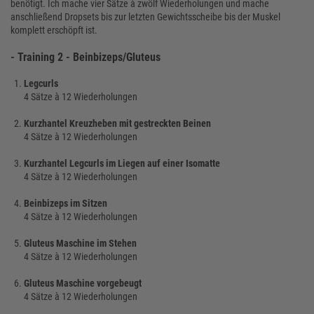
benötigt. Ich mache vier Sätze à zwölf Wiederholungen und mache
anschließend Dropsets bis zur letzten Gewichtsscheibe bis der Muskel
komplett erschöpft ist.
- Training 2 - Beinbizeps/Gluteus
Legcurls
4 Sätze à 12 Wiederholungen
Kurzhantel Kreuzheben mit gestreckten Beinen
4 Sätze à 12 Wiederholungen
Kurzhantel Legcurls im Liegen auf einer Isomatte
4 Sätze à 12 Wiederholungen
Beinbizeps im Sitzen
4 Sätze à 12 Wiederholungen
Gluteus Maschine im Stehen
4 Sätze à 12 Wiederholungen
Gluteus Maschine vorgebeugt
4 Sätze à 12 Wiederholungen