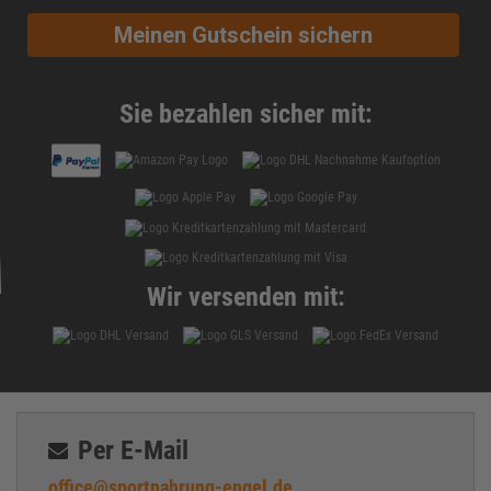
Meinen Gutschein sichern
Sie bezahlen sicher mit:
Wir versenden mit:
Per E-Mail
office@sportnahrung-engel.de