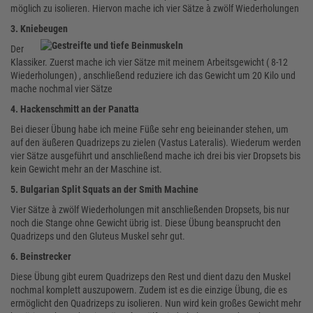
möglich zu isolieren. Hiervon mache ich vier Sätze à zwölf Wiederholungen
3. Kniebeugen
Der
Klassiker. Zuerst mache ich vier Sätze mit meinem Arbeitsgewicht ( 8-12
Wiederholungen) , anschließend reduziere ich das Gewicht um 20 Kilo und
mache nochmal vier Sätze
4. Hackenschmitt an der Panatta
Bei dieser Übung habe ich meine Füße sehr eng beieinander stehen, um
auf den äußeren Quadrizeps zu zielen (Vastus Lateralis). Wiederum werden
vier Sätze ausgeführt und anschließend mache ich drei bis vier Dropsets bis
kein Gewicht mehr an der Maschine ist.
5. Bulgarian Split Squats an der Smith Machine
Vier Sätze à zwölf Wiederholungen mit anschließenden Dropsets, bis nur
noch die Stange ohne Gewicht übrig ist. Diese Übung beansprucht den
Quadrizeps und den Gluteus Muskel sehr gut.
6. Beinstrecker
Diese Übung gibt eurem Quadrizeps den Rest und dient dazu den Muskel
nochmal komplett auszupowern. Zudem ist es die einzige Übung, die es
ermöglicht den Quadrizeps zu isolieren. Nun wird kein großes Gewicht mehr