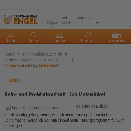
Trainingsziel
Körpertypen
& Sportarten
Menü
Suche
Anmelden
Favoriten
Warenkorb
Home
Trainingspläne Übersicht
Verbesserung einzelner Muskelgruppen
Po-Workout mit Lisa Meiswinkel
Zurück
Bein- und Po-Workout mit Lisa Meiswinkel
Hallo meine Lieben,
da ich ständig gefragt werde, was ich beim Training alles so für Po und
Beine mache, werde ich hier nun einmal mein Trainingsprogramm für Euch
offenlegen.