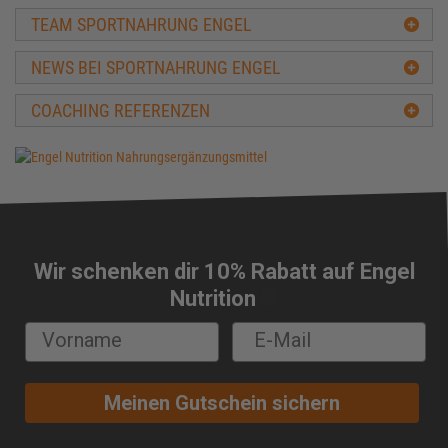
Sonstige Trainingspläne
TEAM SPORTNAHRUNG ENGEL
NEWS BEI SPORTNAHRUNG ENGEL
COACHING REFERENZEN
Wir schenken dir 10% Rabatt auf Engel
🔔
Nutrition
Meinen Gutschein sichern