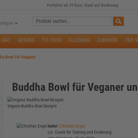
Portofrei ab 79 Euro
|
Kauf auf Rechnung
Suche:
seltypen
DIÄT
GESUND
FIT FOOD
KLEIDUNG
ZUBEHÖR
TOP 5
ha Bowl für Veganer
Buddha Bowl für Veganer un
Vegane Buddha Bowl Rezepte
Autor:
Christian Engel
Liz. Coach für Training und Ernährung