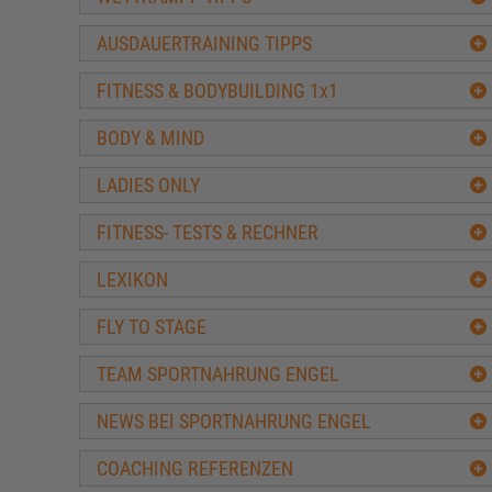
Die 3 besten Protein Pancake Frühstücksrezepte
AUSDAUERTRAINING TIPPS
FITNESS & BODYBUILDING 1x1
BODY & MIND
LADIES ONLY
FITNESS- TESTS & RECHNER
LEXIKON
FLY TO STAGE
TEAM SPORTNAHRUNG ENGEL
NEWS BEI SPORTNAHRUNG ENGEL
COACHING REFERENZEN