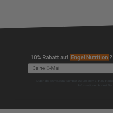
10% Rabatt auf
Engel Nutrition
?
Durch die Anmeldung stimmst Du unserem E-Mail-Marketi
Informationen findest Du