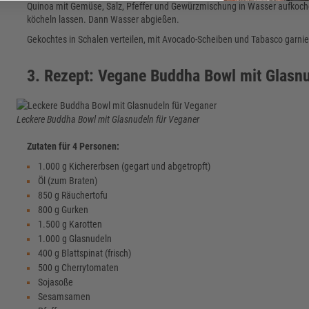
Quinoa mit Gemüse, Salz, Pfeffer und Gewürzmischung in Wasser aufkoc
köcheln lassen. Dann Wasser abgießen.
Gekochtes in Schalen verteilen, mit Avocado-Scheiben und Tabasco garnie
3. Rezept: Vegane Buddha Bowl mit Glasn
Leckere Buddha Bowl mit Glasnudeln für Veganer
Zutaten für 4 Personen:
1.000 g Kichererbsen (gegart und abgetropft)
Öl (zum Braten)
850 g Räuchertofu
800 g Gurken
1.500 g Karotten
1.000 g Glasnudeln
400 g Blattspinat (frisch)
500 g Cherrytomaten
Sojasoße
Sesamsamen