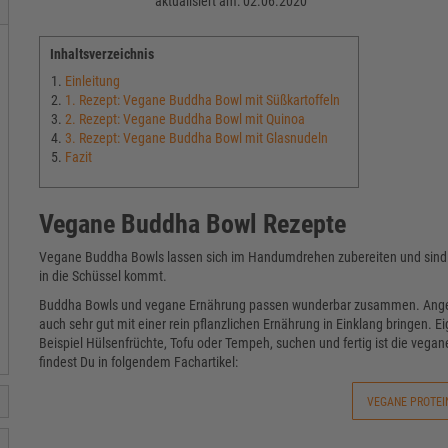
aktualisiert am: 02.06.2020
Inhaltsverzeichnis
Einleitung
1. Rezept: Vegane Buddha Bowl mit Süßkartoffeln
2. Rezept: Vegane Buddha Bowl mit Quinoa
3. Rezept: Vegane Buddha Bowl mit Glasnudeln
Fazit
Vegane Buddha Bowl Rezepte
Vegane Buddha Bowls lassen sich im Handumdrehen zubereiten und sind e
in die Schüssel kommt.
Buddha Bowls und vegane Ernährung passen wunderbar zusammen. Angele
auch sehr gut mit einer rein pflanzlichen Ernährung in Einklang bringen. Ei
Beispiel Hülsenfrüchte, Tofu oder Tempeh, suchen und fertig ist die veg
findest Du in folgendem Fachartikel:
VEGANE PROTEI