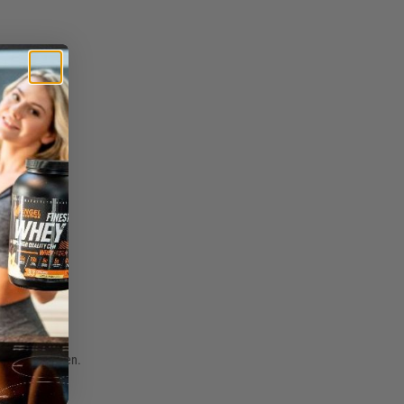
ht verschließen.
rn.