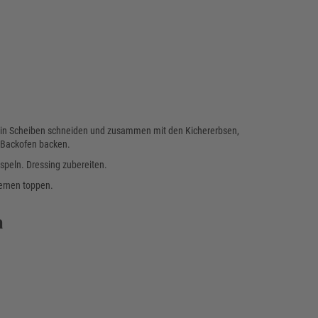
d in Scheiben schneiden und zusammen mit den Kichererbsen,
m Backofen backen.
speln. Dressing zubereiten.
Kernen toppen.
a