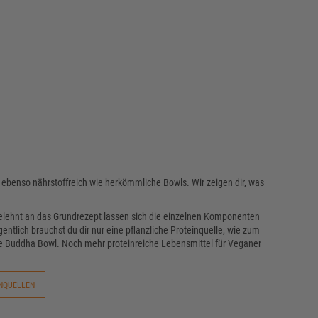
benso nährstoffreich wie herkömmliche Bowls. Wir zeigen dir, was
hnt an das Grundrezept lassen sich die einzelnen Komponenten
gentlich brauchst du dir nur eine pflanzliche Proteinquelle, wie zum
ane Buddha Bowl. Noch mehr proteinreiche Lebensmittel für Veganer
NQUELLEN