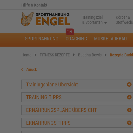
Hilfe & Kontakt
Trainingsziel
Körper &
& Sportarten
Stoffwech
SPORTNAHRUNG
COACHING
MUSKELAUFBAU
Home
FITNESS REZEPTE
Buddha Bowls
Rezepte Budd
Zurück
Trainingspläne Übersicht
TRAINING TIPPS
ERNÄHRUNGSPLÄNE ÜBERSICHT
ERNÄHRUNGS TIPPS