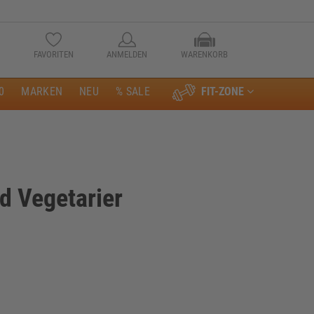
FAVORITEN
ANMELDEN
WARENKORB
0
MARKEN
NEU
% SALE
FIT-ZONE
Anmelden
d Vegetarier