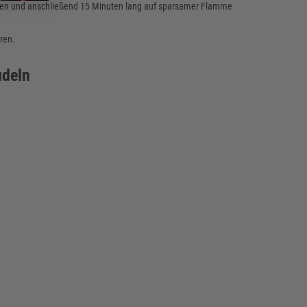
hen und anschließend 15 Minuten lang auf sparsamer Flamme
ren.
udeln