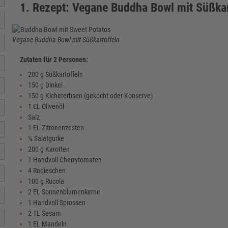
1. Rezept: Vegane Buddha Bowl mit Süßkar
Vegane Buddha Bowl mit Süßkartoffeln
Zutaten für 2 Personen:
200 g Süßkartoffeln
150 g Dinkel
150 g Kichererbsen (gekocht oder Konserve)
1 EL Olivenöl
Salz
1 EL Zitronenzesten
¼ Salatgurke
200 g Karotten
1 Handvoll Cherrytomaten
4 Radieschen
100 g Rucola
2 EL Sonnenblumenkerne
1 Handvoll Sprossen
2 TL Sesam
1 EL Mandeln