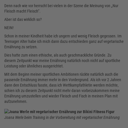
Denn nach wie vor herrscht bei vielen in der Szene die Meinung von „Nur
Fleisch macht Fleisch“.
Aber ist das wirklich so?
NEIN!
Schon in meiner Kindheit habe ich ungern und wenig Fleisch gegessen. Im
Teenager Alter habe ich mich dann dazu entschieden ganz auf vegetarische
Ernährung zu setzen.
Dies hatte zum einen ethische, als auch geschmackliche Gründe. Zu
diesem Zeitpunkt war meine Ernährung natürlich noch nicht auf sportliche
Leistung oder ähnliches ausgerichtet.
Mit dem Beginn meiner sportlichen Ambitionen rückte natürlich auch die
passende Ernährung immer mehr in den Vordergrund. Als ich vor 2 Jahren
dann den Entschluss fasste, dass ich Wettkampfathletin werden möchte,
schien ich zu diesem Zeitpunkt nicht mehr daran vorbeizukommen meine
Ernährung umzustellen und wieder Fleisch und Fisch in meinen Plan mit
aufzunehmen.
Joana Werle beim Training in der Vorbereitung mit vegetarischer Ernährung