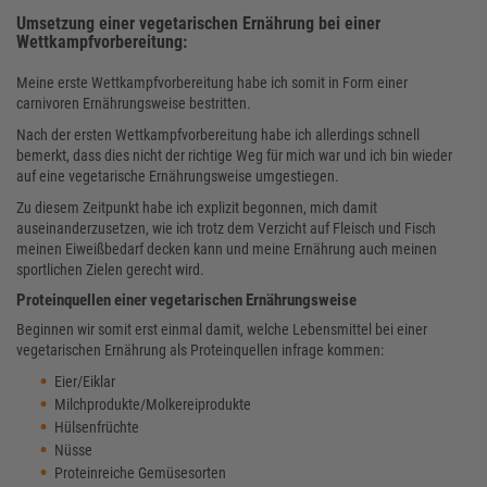
Umsetzung einer vegetarischen Ernährung bei einer
Wettkampfvorbereitung:
Meine erste Wettkampfvorbereitung habe ich somit in Form einer
carnivoren Ernährungsweise bestritten.
Nach der ersten Wettkampfvorbereitung habe ich allerdings schnell
bemerkt, dass dies nicht der richtige Weg für mich war und ich bin wieder
auf eine vegetarische Ernährungsweise umgestiegen.
Zu diesem Zeitpunkt habe ich explizit begonnen, mich damit
auseinanderzusetzen, wie ich trotz dem Verzicht auf Fleisch und Fisch
meinen Eiweißbedarf decken kann und meine Ernährung auch meinen
sportlichen Zielen gerecht wird.
Proteinquellen einer vegetarischen Ernährungsweise
Beginnen wir somit erst einmal damit, welche Lebensmittel bei einer
vegetarischen Ernährung als Proteinquellen infrage kommen:
Eier/Eiklar
Milchprodukte/Molkereiprodukte
Hülsenfrüchte
Nüsse
Proteinreiche Gemüsesorten