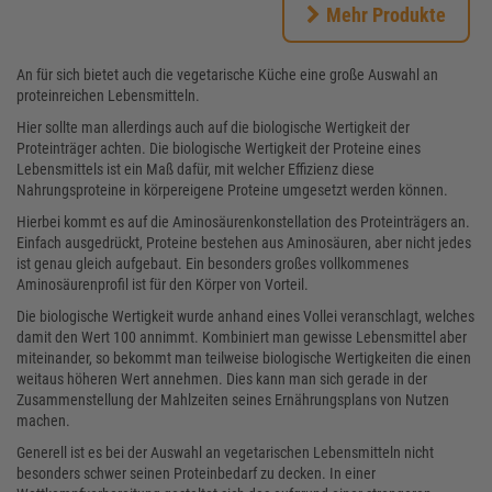
Mehr Produkte
An für sich bietet auch die vegetarische Küche eine große Auswahl an
proteinreichen Lebensmitteln.
Hier sollte man allerdings auch auf die biologische Wertigkeit der
Proteinträger achten. Die biologische Wertigkeit der Proteine eines
Lebensmittels ist ein Maß dafür, mit welcher Effizienz diese
Nahrungsproteine in körpereigene Proteine umgesetzt werden können.
Hierbei kommt es auf die Aminosäurenkonstellation des Proteinträgers an.
Einfach ausgedrückt, Proteine bestehen aus Aminosäuren, aber nicht jedes
ist genau gleich aufgebaut. Ein besonders großes vollkommenes
Aminosäurenprofil ist für den Körper von Vorteil.
Die biologische Wertigkeit wurde anhand eines Vollei veranschlagt, welches
damit den Wert 100 annimmt. Kombiniert man gewisse Lebensmittel aber
miteinander, so bekommt man teilweise biologische Wertigkeiten die einen
weitaus höheren Wert annehmen. Dies kann man sich gerade in der
Zusammenstellung der Mahlzeiten seines Ernährungsplans von Nutzen
machen.
Generell ist es bei der Auswahl an vegetarischen Lebensmitteln nicht
besonders schwer seinen Proteinbedarf zu decken. In einer