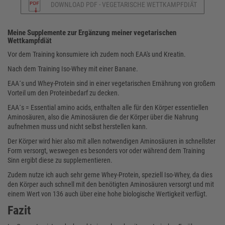
DOWNLOAD PDF - VEGETARISCHE WETTKAMPFDIÄT
Meine Supplemente zur Ergänzung meiner vegetarischen
Wettkampfdiät
Vor dem Training konsumiere ich zudem noch EAA's und Kreatin.
Nach dem Training Iso-Whey mit einer Banane.
EAA´s und Whey-Protein sind in einer vegetarischen Ernährung von großem
Vorteil um den Proteinbedarf zu decken.
EAA´s = Essential amino acids, enthalten alle für den Körper essentiellen
Aminosäuren, also die Aminosäuren die der Körper über die Nahrung
aufnehmen muss und nicht selbst herstellen kann.
Der Körper wird hier also mit allen notwendigen Aminosäuren in schnellster
Form versorgt, weswegen es besonders vor oder während dem Training
Sinn ergibt diese zu supplementieren.
Zudem nutze ich auch sehr gerne Whey-Protein, speziell Iso-Whey, da dies
den Körper auch schnell mit den benötigten Aminosäuren versorgt und mit
einem Wert von 136 auch über eine hohe biologische Wertigkeit verfügt.
Fazit