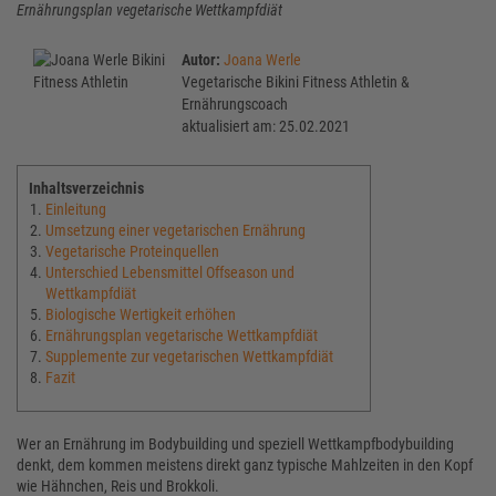
Ernährungsplan vegetarische Wettkampfdiät
Autor:
Joana Werle
Vegetarische Bikini Fitness Athletin &
Ernährungscoach
aktualisiert am: 25.02.2021
Inhaltsverzeichnis
Einleitung
Umsetzung einer vegetarischen Ernährung
Vegetarische Proteinquellen
Unterschied Lebensmittel Offseason und
Wettkampfdiät
Biologische Wertigkeit erhöhen
Ernährungsplan vegetarische Wettkampfdiät
Supplemente zur vegetarischen Wettkampfdiät
Fazit
Wer an Ernährung im Bodybuilding und speziell Wettkampfbodybuilding
denkt, dem kommen meistens direkt ganz typische Mahlzeiten in den Kopf
wie Hähnchen, Reis und Brokkoli.