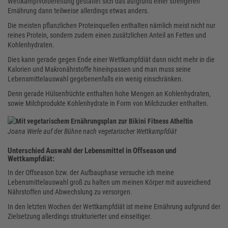
Wettkampfvorbereitung gestaltet sich das aufgrund einer strengeren
Ernährung dann teilweise allerdings etwas anders.
Die meisten pflanzlichen Proteinquellen enthalten nämlich meist nicht nur
reines Protein, sondern zudem einen zusätzlichen Anteil an Fetten und
Kohlenhydraten.
Dies kann gerade gegen Ende einer Wettkampfdiät dann nicht mehr in die
Kalorien und Makronährstoffe hineinpassen und man muss seine
Lebensmittelauswahl gegebenenfalls ein wenig einschränken.
Denn gerade Hülsenfrüchte enthalten hohe Mengen an Kohlenhydraten,
sowie Milchprodukte Kohlenhydrate in Form von Milchzucker enthalten.
Joana Werle auf der Bühne nach vegetarischer Wettkampfdiät
Unterschied Auswahl der Lebensmittel in Offseason und
Wettkampfdiät:
In der Offseason bzw. der Aufbauphase versuche ich meine
Lebensmittelauswahl groß zu halten um meinen Körper mit ausreichend
Nährstoffen und Abwechslung zu versorgen.
In den letzten Wochen der Wettkampfdiät ist meine Ernährung aufgrund der
Zielsetzung allerdings strukturierter und einseitiger.