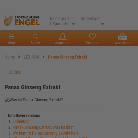
Trainingsziel
Körpertypen
& Sportarten
Menü
Suche
Anmelden
Favoriten
Warenkorb
Home
LEXIKON
Panax Ginseng Extrakt
Zurück
Panax Ginseng Extrakt
Inhaltsverzeichnis
Einleitung
Panax Ginseng Extrakt: Was ist das?
Wo kommt Panax Ginseng Extrakt her?