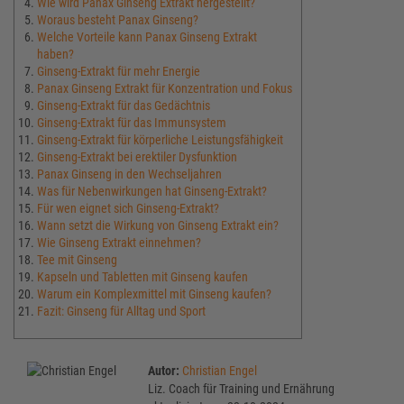
Wie wird Panax Ginseng Extrakt hergestellt?
Woraus besteht Panax Ginseng?
Welche Vorteile kann Panax Ginseng Extrakt
haben?
Ginseng-Extrakt für mehr Energie
Panax Ginseng Extrakt für Konzentration und Fokus
Ginseng-Extrakt für das Gedächtnis
Ginseng-Extrakt für das Immunsystem
Ginseng-Extrakt für körperliche Leistungsfähigkeit
Ginseng-Extrakt bei erektiler Dysfunktion
Panax Ginseng in den Wechseljahren
Was für Nebenwirkungen hat Ginseng-Extrakt?
Für wen eignet sich Ginseng-Extrakt?
Wann setzt die Wirkung von Ginseng Extrakt ein?
Wie Ginseng Extrakt einnehmen?
Tee mit Ginseng
Kapseln und Tabletten mit Ginseng kaufen
Warum ein Komplexmittel mit Ginseng kaufen?
Fazit: Ginseng für Alltag und Sport
Autor:
Christian Engel
Liz. Coach für Training und Ernährung