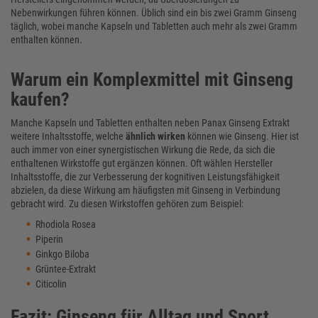
Nebenwirkungen führen können. Üblich sind ein bis zwei Gramm Ginseng
täglich, wobei manche Kapseln und Tabletten auch mehr als zwei Gramm
enthalten können.
Warum ein Komplexmittel mit Ginseng
kaufen?
Manche Kapseln und Tabletten enthalten neben Panax Ginseng Extrakt
weitere Inhaltsstoffe, welche
ähnlich wirken
können wie Ginseng. Hier ist
auch immer von einer synergistischen Wirkung die Rede, da sich die
enthaltenen Wirkstoffe gut ergänzen können. Oft wählen Hersteller
Inhaltsstoffe, die zur Verbesserung der kognitiven Leistungsfähigkeit
abzielen, da diese Wirkung am häufigsten mit Ginseng in Verbindung
gebracht wird. Zu diesen Wirkstoffen gehören zum Beispiel:
Rhodiola Rosea
Piperin
Ginkgo Biloba
Grüntee-Extrakt
Citicolin
Fazit: Ginseng für Alltag und Sport