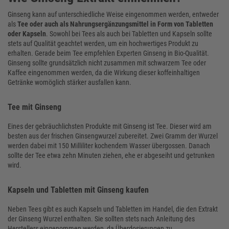
Ginseng kann auf unterschiedliche Weise eingenommen werden, entweder
als
Tee oder auch als Nahrungsergänzungsmittel in Form von Tabletten
oder Kapseln
. Sowohl bei Tees als auch bei Tabletten und Kapseln sollte
stets auf Qualität geachtet werden, um ein hochwertiges Produkt zu
erhalten. Gerade beim Tee empfehlen Experten Ginseng in Bio-Qualität.
Ginseng sollte grundsätzlich nicht zusammen mit schwarzem Tee oder
Kaffee eingenommen werden, da die Wirkung dieser koffeinhaltigen
Getränke womöglich stärker ausfallen kann.
Tee mit Ginseng
Eines der gebräuchlichsten Produkte mit Ginseng ist Tee. Dieser wird am
besten aus der frischen Ginsengwurzel zubereitet. Zwei Gramm der Wurzel
werden dabei mit 150 Milliliter kochendem Wasser übergossen. Danach
sollte der Tee etwa zehn Minuten ziehen, ehe er abgeseiht und getrunken
wird.
Kapseln und Tabletten mit Ginseng kaufen
Neben Tees gibt es auch Kapseln und Tabletten im Handel, die den Extrakt
der Ginseng Wurzel enthalten. Sie sollten stets nach Anleitung des
Herstellers eingenommen werden, da Überdosierungen zu