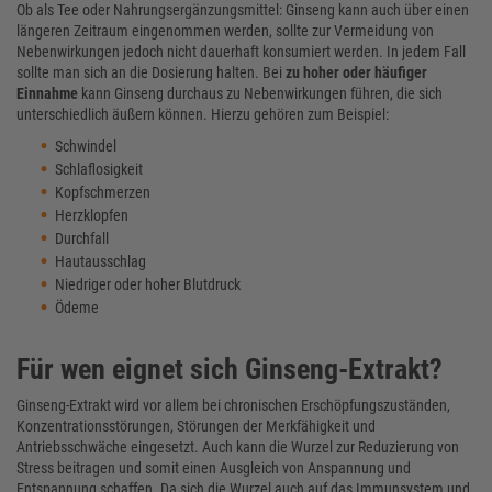
Ob als Tee oder Nahrungsergänzungsmittel: Ginseng kann auch über einen
längeren Zeitraum eingenommen werden, sollte zur Vermeidung von
Nebenwirkungen jedoch nicht dauerhaft konsumiert werden. In jedem Fall
sollte man sich an die Dosierung halten. Bei
zu hoher oder häufiger
Einnahme
kann Ginseng durchaus zu Nebenwirkungen führen, die sich
unterschiedlich äußern können. Hierzu gehören zum Beispiel:
Schwindel
Schlaflosigkeit
Kopfschmerzen
Herzklopfen
Durchfall
Hautausschlag
Niedriger oder hoher Blutdruck
Ödeme
Für wen eignet sich Ginseng-Extrakt?
Ginseng-Extrakt wird vor allem bei chronischen Erschöpfungszuständen,
Konzentrationsstörungen, Störungen der Merkfähigkeit und
Antriebsschwäche eingesetzt. Auch kann die Wurzel zur Reduzierung von
Stress beitragen und somit einen Ausgleich von Anspannung und
Entspannung schaffen. Da sich die Wurzel auch auf das Immunsystem und