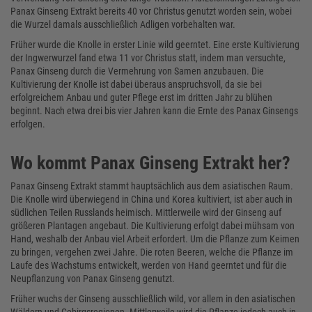
Panax Ginseng Extrakt bereits 40 vor Christus genutzt worden sein, wobei
die Wurzel damals ausschließlich Adligen vorbehalten war.
Früher wurde die Knolle in erster Linie wild geerntet. Eine erste Kultivierung
der Ingwerwurzel fand etwa 11 vor Christus statt, indem man versuchte,
Panax Ginseng durch die Vermehrung von Samen anzubauen. Die
Kultivierung der Knolle ist dabei überaus anspruchsvoll, da sie bei
erfolgreichem Anbau und guter Pflege erst im dritten Jahr zu blühen
beginnt. Nach etwa drei bis vier Jahren kann die Ernte des Panax Ginsengs
erfolgen.
Wo kommt Panax Ginseng Extrakt her?
Panax Ginseng Extrakt stammt hauptsächlich aus dem asiatischen Raum.
Die Knolle wird überwiegend in China und Korea kultiviert, ist aber auch in
südlichen Teilen Russlands heimisch. Mittlerweile wird der Ginseng auf
größeren Plantagen angebaut. Die Kultivierung erfolgt dabei mühsam von
Hand, weshalb der Anbau viel Arbeit erfordert. Um die Pflanze zum Keimen
zu bringen, vergehen zwei Jahre. Die roten Beeren, welche die Pflanze im
Laufe des Wachstums entwickelt, werden von Hand geerntet und für die
Neupflanzung von Panax Ginseng genutzt.
Früher wuchs der Ginseng ausschließlich wild, vor allem in den asiatischen