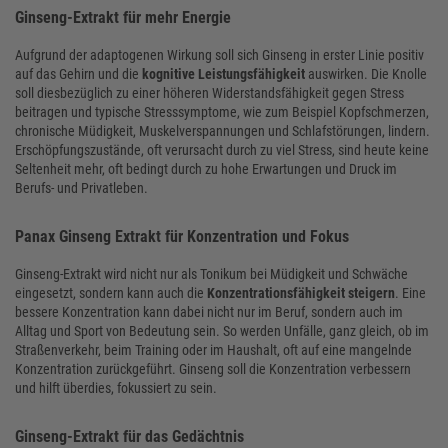
Ginseng-Extrakt für mehr Energie
Aufgrund der adaptogenen Wirkung soll sich Ginseng in erster Linie positiv
auf das Gehirn und die
kognitive Leistungsfähigkeit
auswirken. Die Knolle
soll diesbezüglich zu einer höheren Widerstandsfähigkeit gegen Stress
beitragen und typische Stresssymptome, wie zum Beispiel Kopfschmerzen,
chronische Müdigkeit, Muskelverspannungen und Schlafstörungen, lindern.
Erschöpfungszustände, oft verursacht durch zu viel Stress, sind heute keine
Seltenheit mehr, oft bedingt durch zu hohe Erwartungen und Druck im
Berufs- und Privatleben.
Panax Ginseng Extrakt für Konzentration und Fokus
Ginseng-Extrakt wird nicht nur als Tonikum bei Müdigkeit und Schwäche
eingesetzt, sondern kann auch die
Konzentrationsfähigkeit steigern
. Eine
bessere Konzentration kann dabei nicht nur im Beruf, sondern auch im
Alltag und Sport von Bedeutung sein. So werden Unfälle, ganz gleich, ob im
Straßenverkehr, beim Training oder im Haushalt, oft auf eine mangelnde
Konzentration zurückgeführt. Ginseng soll die Konzentration verbessern
und hilft überdies, fokussiert zu sein.
Ginseng-Extrakt für das Gedächtnis