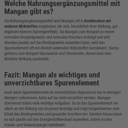
Welche Nahrungsergänzungsmittel mit
Mangan gibt es?
Als Nahrungsergänzungsmittel wird Mangan oft in
Kombination mit
anderen Wirkstoffen
angeboten, die sich, hinsichtlich ihrer Wirkung, gut
ergänzen können (Synergieeffekt). Da Mangan zum Beispiel zu einem
normalen Knorpelgewebe und normalen Knochen beiträgt und sich
überdies positiv auf das Bindegewebe auswirken kann, wird das
Spurenelement oft mit ähnlich wirkenden Nährstoffen kombiniert. Hierzu
gehören zum Beispiel Glucosamin und Chondroitin, denen man eine
ähnliche Wirkung zuschreibt.
Fazit: Mangan als wichtiges und
unverzichtbares Spurenelement
Auch wenn Spurenelemente im menschlichen Organismus nur in winzigen
Mengen vorkommen, kann auf sie nicht verzichtet werden. Mangan
übernimmt dabei viele wichtige Aufgaben. So ist das Spurenelement vor
allem an der Bildung von Enzymen beteiligt und trägt beispielsweise zum
Erhalt des Bindegewebes und gesunder Knochen bei. Darüber hinaus kann
es sich positiv auf den Energiestoffwechsel auswirken, indem es den
Insulin- und Glukosespiegel stabilisiert.