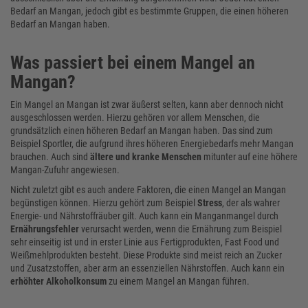
Bedarf an Mangan, jedoch gibt es bestimmte Gruppen, die einen höheren
Bedarf an Mangan haben.
Was passiert bei einem Mangel an
Mangan?
Ein Mangel an Mangan ist zwar äußerst selten, kann aber dennoch nicht
ausgeschlossen werden. Hierzu gehören vor allem Menschen, die
grundsätzlich einen höheren Bedarf an Mangan haben. Das sind zum
Beispiel Sportler, die aufgrund ihres höheren Energiebedarfs mehr Mangan
brauchen. Auch sind
ältere und kranke Menschen
mitunter auf eine höhere
Mangan-Zufuhr angewiesen.
Nicht zuletzt gibt es auch andere Faktoren, die einen Mangel an Mangan
begünstigen können. Hierzu gehört zum Beispiel
Stress
, der als wahrer
Energie- und Nährstoffräuber gilt. Auch kann ein Manganmangel durch
Ernährungsfehler
verursacht werden, wenn die Ernährung zum Beispiel
sehr einseitig ist und in erster Linie aus Fertigprodukten, Fast Food und
Weißmehlprodukten besteht. Diese Produkte sind meist reich an Zucker
und Zusatzstoffen, aber arm an essenziellen Nährstoffen. Auch kann ein
erhöhter Alkoholkonsum
zu einem Mangel an Mangan führen.