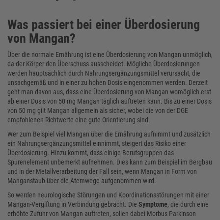
Was passiert bei einer Überdosierung
von Mangan?
Über die normale Ernährung ist eine Überdosierung von Mangan unmöglich,
da der Körper den Überschuss ausscheidet. Mögliche Überdosierungen
werden hauptsächlich durch Nahrungsergänzungsmittel verursacht, die
unsachgemäß und in einer zu hohen Dosis eingenommen werden. Derzeit
geht man davon aus, dass eine Überdosierung von Mangan womöglich erst
ab einer Dosis von 50 mg Mangan täglich auftreten kann. Bis zu einer Dosis
von 50 mg gilt Mangan allgemein als sicher, wobei die von der DGE
empfohlenen Richtwerte eine gute Orientierung sind.
Wer zum Beispiel viel Mangan über die Ernährung aufnimmt und zusätzlich
ein Nahrungsergänzungsmittel einnimmt, steigert das Risiko einer
Überdosierung. Hinzu kommt, dass einige Berufsgruppen das
Spurenelement unbemerkt aufnehmen. Dies kann zum Beispiel im Bergbau
und in der Metallverarbeitung der Fall sein, wenn Mangan in Form von
Manganstaub über die Atemwege aufgenommen wird.
So werden neurologische Störungen und Koordinationsstörungen mit einer
Mangan-Vergiftung in Verbindung gebracht. Die
Symptome
, die durch eine
erhöhte Zufuhr von Mangan auftreten, sollen dabei Morbus Parkinson