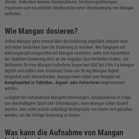
ähneln. Außerdem können Atemprobleme, Verdauungsstörungen,
Psychosen und ein erhöhter Blutdruck bei einer Überdosierung von Mangan
auftreten.
Wie Mangan dosieren?
Sofern Mangan ganz normal über die Ernährung zugeführt, braucht man
sich keine Gedanken über die Dosierung zu machen. Wer hingegen ein
Nahrungsergänzungsmittel mit Mangan einnimmt, sollte sich hinsichtlich
der täglichen Dosierung stets an die Angaben des Herstellers halten. Die
Richtwerte für eine Mangan-Aufnahme liegen laut DGE bei 2 bis 5 g Mangan
täglich und sollten eine maximale Dosis von 50 mg Mangan täglich
möglichst nicht überschreiten. Mangan kann dabei zum Beispiel als
Komplexmittel in Tabletten-, Kapsel- oder Pulverform
eingenommen
werden.
Lediglich bei vorhandenen Mangelerscheinungen, beispielsweise in Folge
von übermäßigem Sport oder Erkrankungen, kann Mangan höher dosiert
werden. Hier sollte jedoch unbedingt Rücksprache mit einem Arzt gehalten
werden, um die richtige Dosierung zu finden.
Was kann die Aufnahme von Mangan