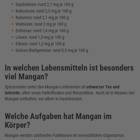
Sojabohnen: rund 2,7 mg je 100 g
Kokosnuss: rund 2,3 mg je 100 g
Naturreis: rund 2,1 mg je 100 g
Walnüsse: rund 2 mg je 100 g
Erdnüsse: rund 1,6 mg je 100 g
Linsen: rund 1,5 mg je 100 g
Erbsen: rund 1,2 mg je 100 g
Grünes Blattgemüse: rund 0,5 mg je 100 g
In welchen Lebensmitteln ist besonders
viel Mangan?
Spitzenreiter unter den Mangan-Lieferanten ist
schwarzer Tee und
Getreide
, allen voran Haferflocken und Weizenkleie. Auch ist in Nüssen viel
Mangan enthalten, vor allem in Haselnüssen.
Welche Aufgaben hat Mangan im
Körper?
Mangan werden zahlreiche Funktionen im menschlichen Organismus