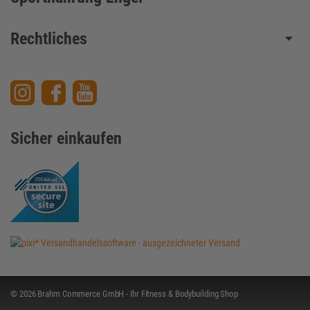
Rechtliches
Sicher einkaufen
© 2026 Brahm Commerce GmbH - Ihr Fitness & Bodybuilding Shop