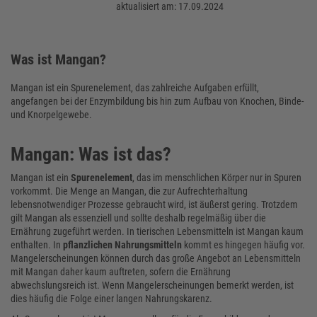
aktualisiert am: 17.09.2024
Was ist Mangan?
Mangan ist ein Spurenelement, das zahlreiche Aufgaben erfüllt,
angefangen bei der Enzymbildung bis hin zum Aufbau von Knochen, Binde-
und Knorpelgewebe.
Mangan: Was ist das?
Mangan ist ein
Spurenelement
, das im menschlichen Körper nur in Spuren
vorkommt. Die Menge an Mangan, die zur Aufrechterhaltung
lebensnotwendiger Prozesse gebraucht wird, ist äußerst gering. Trotzdem
gilt Mangan als essenziell und sollte deshalb regelmäßig über die
Ernährung zugeführt werden. In tierischen Lebensmitteln ist Mangan kaum
enthalten. In
pflanzlichen Nahrungsmitteln
kommt es hingegen häufig vor.
Mangelerscheinungen können durch das große Angebot an Lebensmitteln
mit Mangan daher kaum auftreten, sofern die Ernährung
abwechslungsreich ist. Wenn Mangelerscheinungen bemerkt werden, ist
dies häufig die Folge einer langen Nahrungskarenz.