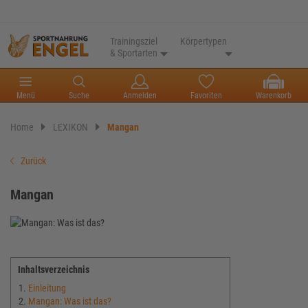
Trainingsziel
Körpertypen
& Sportarten
Menü
Suche
Anmelden
Favoriten
Warenkorb
Home
LEXIKON
Mangan
Zurück
Mangan
Inhaltsverzeichnis
Einleitung
Mangan: Was ist das?