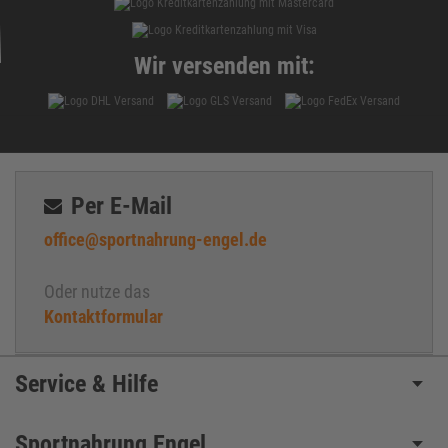
Wir versenden mit:
Per E-Mail
office@sportnahrung-engel.de
Oder nutze das
Kontaktformular
Service & Hilfe
Sportnahrung Engel