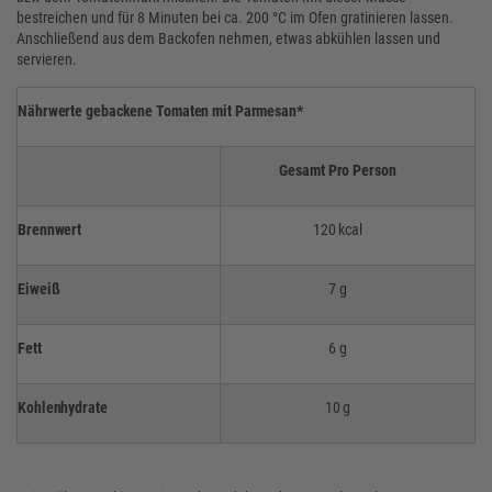
bestreichen und für 8 Minuten bei ca. 200 °C im Ofen gratinieren lassen.
Anschließend aus dem Backofen nehmen, etwas abkühlen lassen und
servieren.
Nährwerte gebackene Tomaten mit Parmesan*
Gesamt Pro Person
Brennwert
120 kcal
Eiweiß
7 g
Fett
6 g
Kohlenhydrate
10 g