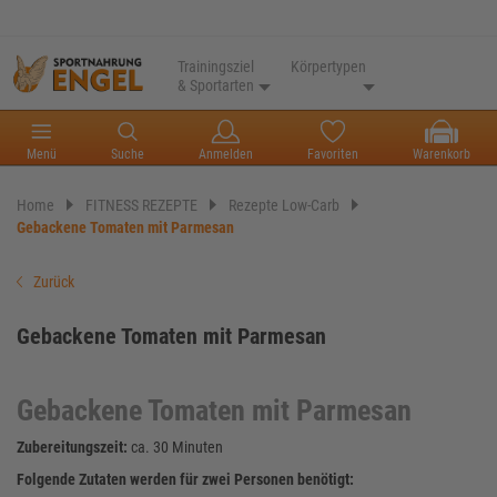
Trainingsziel
Körpertypen
& Sportarten
Menü
Suche
Anmelden
Favoriten
Warenkorb
Home
FITNESS REZEPTE
Rezepte Low-Carb
Gebackene Tomaten mit Parmesan
Zurück
Gebackene Tomaten mit Parmesan
Gebackene Tomaten mit Parmesan
Zubereitungszeit:
ca. 30 Minuten
Folgende Zutaten werden für zwei Personen benötigt: