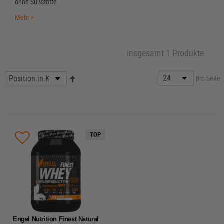
ohne Süßstoffe
Mehr >
insgesamt 1 Produkte
pro Seite
TOP
Engel Nutrition Finest Natural