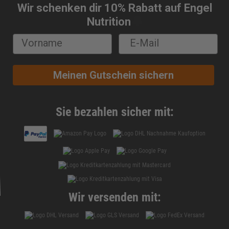
Wir schenken dir 10% Rabatt auf Engel
🔔
Nutrition
Meinen Gutschein sichern
Sie bezahlen sicher mit:
Wir versenden mit: