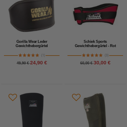
Gorilla Wear Leder
Schiek Sports
Gewichthebergürtel
Gewichthebergürtel - Rot
(1)
(3)
24,90 €
30,00 €
49,90 €
60,00 €