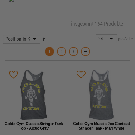
insgesamt 164 Produkte
pro Seite
1
2
3
Golds Gym Classic Stringer Tank
Golds Gym Muscle Joe Contrast
Top - Arctic Gray
Stringer Tank - Marl White