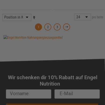
pro Seite
1
2
3
Wir schenken dir 10% Rabatt auf Engel
🔔
Nutrition