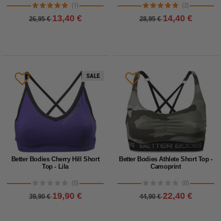
(1)
(2)
13,40 €
14,40 €
26,95 €
28,95 €
SALE
Better Bodies Cherry Hill Short
Better Bodies Athlete Short Top -
Top - Lila
Camoprint
(0)
(0)
19,90 €
22,40 €
39,90 €
44,90 €