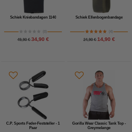
Schiek Kniebandagen 1140
Schiek Ellenbogenbandage
(0)
(4)
34,90 €
14,90 €
49,90 €
24,90 €
C.P. Sports Feder-Feststeller - 1
Gorilla Wear Classic Tank Top -
Paar
Greymelange