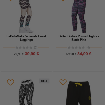
LaBellaMafia Sidewalk Coast
Better Bodies Printed Tights -
Leggings
Black Pink
(0)
(0)
39,90 €
34,90 €
79,90 €
69,90 €
SALE