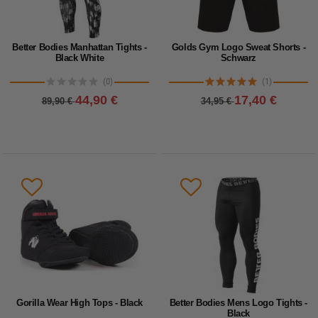
Better Bodies Manhattan Tights -
Golds Gym Logo Sweat Shorts -
Black White
Schwarz
(0)
(1)
44,90 €
17,40 €
89,90 €
34,95 €
Gorilla Wear High Tops - Black
Better Bodies Mens Logo Tights -
Black