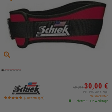
30,00 €
60,00 €
Inkl. 19% MwSt. zzgl.
Versandkosten
(3 Bewertungen)
Lieferzeit: 1-2 Werktage