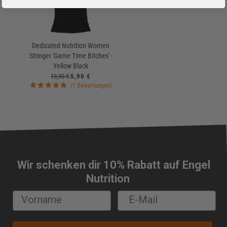
Dedicated Nutrition Women
Stringer 'Game Time Bitches' -
Yellow Black
19,90 €
5,90 €
(1 Bewertungen)
Wir schenken dir 10% Rabatt auf Engel
🔔
Nutrition