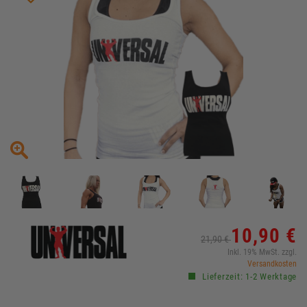
10,90 €
21,90 €
Inkl. 19% MwSt. zzgl.
Versandkosten
Lieferzeit: 1-2 Werktage