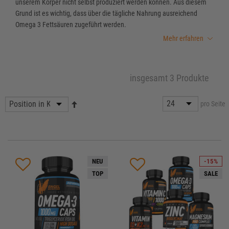
unserem Körper nicht selbst produziert werden können. Aus diesem
Grund ist es wichtig, dass über die tägliche Nahrung ausreichend
Omega 3 Fettsäuren zugeführt werden.
Mehr erfahren
insgesamt 3 Produkte
pro Seite
NEU
-15%
TOP
SALE