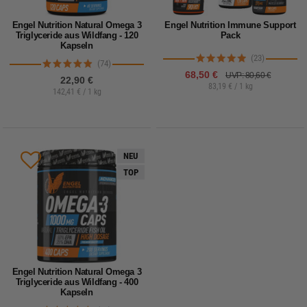
Engel Nutrition Natural Omega 3
Engel Nutrition Immune Support
Triglyceride aus Wildfang - 120
Pack
Kapseln
(23)
(74)
68,50 €
UVP: 80,60 €
22,90 €
83,19 € / 1 kg
142,41 € / 1 kg
NEU
TOP
Engel Nutrition Natural Omega 3
Triglyceride aus Wildfang - 400
Kapseln