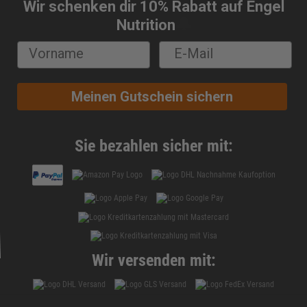
Wir schenken dir 10% Rabatt auf Engel
🔔
Nutrition
Meinen Gutschein sichern
Sie bezahlen sicher mit:
Wir versenden mit: