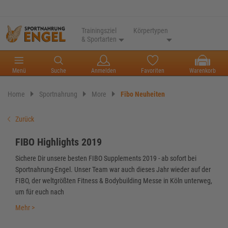
Trainingsziel
Körpertypen
& Sportarten
Menü
Suche
Anmelden
Favoriten
Warenkorb
Home
Sportnahrung
More
Fibo Neuheiten
Zurück
FIBO Highlights 2019
Sichere Dir unsere besten FIBO Supplements 2019 - ab sofort bei
Sportnahrung-Engel. Unser Team war auch dieses Jahr wieder auf der
FIBO, der weltgrößten Fitness & Bodybuilding Messe in Köln unterweg,
um für euch nach
Mehr >