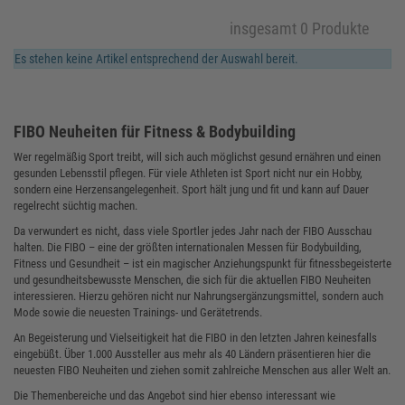
insgesamt 0 Produkte
Es stehen keine Artikel entsprechend der Auswahl bereit.
FIBO Neuheiten für Fitness & Bodybuilding
Wer regelmäßig Sport treibt, will sich auch möglichst gesund ernähren und einen
gesunden Lebensstil pflegen. Für viele Athleten ist Sport nicht nur ein Hobby,
sondern eine Herzensangelegenheit. Sport hält jung und fit und kann auf Dauer
regelrecht süchtig machen.
Da verwundert es nicht, dass viele Sportler jedes Jahr nach der FIBO Ausschau
halten. Die FIBO – eine der größten internationalen Messen für Bodybuilding,
Fitness und Gesundheit – ist ein magischer Anziehungspunkt für fitnessbegeisterte
und gesundheitsbewusste Menschen, die sich für die aktuellen FIBO Neuheiten
interessieren. Hierzu gehören nicht nur Nahrungsergänzungsmittel, sondern auch
Mode sowie die neuesten Trainings- und Gerätetrends.
An Begeisterung und Vielseitigkeit hat die FIBO in den letzten Jahren keinesfalls
eingebüßt. Über 1.000 Aussteller aus mehr als 40 Ländern präsentieren hier die
neuesten FIBO Neuheiten und ziehen somit zahlreiche Menschen aus aller Welt an.
Die Themenbereiche und das Angebot sind hier ebenso interessant wie