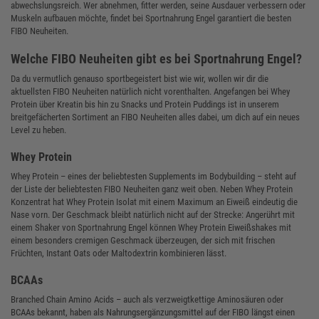
abwechslungsreich. Wer abnehmen, fitter werden, seine Ausdauer verbessern oder
Muskeln aufbauen möchte, findet bei Sportnahrung Engel garantiert die besten
FIBO Neuheiten.
Welche FIBO Neuheiten gibt es bei Sportnahrung Engel?
Da du vermutlich genauso sportbegeistert bist wie wir, wollen wir dir die
aktuellsten FIBO Neuheiten natürlich nicht vorenthalten. Angefangen bei Whey
Protein über Kreatin bis hin zu Snacks und Protein Puddings ist in unserem
breitgefächerten Sortiment an FIBO Neuheiten alles dabei, um dich auf ein neues
Level zu heben.
Whey Protein
Whey Protein – eines der beliebtesten Supplements im Bodybuilding – steht auf
der Liste der beliebtesten FIBO Neuheiten ganz weit oben. Neben Whey Protein
Konzentrat hat Whey Protein Isolat mit einem Maximum an Eiweiß eindeutig die
Nase vorn. Der Geschmack bleibt natürlich nicht auf der Strecke: Angerührt mit
einem Shaker von Sportnahrung Engel können Whey Protein Eiweißshakes mit
einem besonders cremigen Geschmack überzeugen, der sich mit frischen
Früchten, Instant Oats oder Maltodextrin kombinieren lässt.
BCAAs
Branched Chain Amino Acids – auch als verzweigtkettige Aminosäuren oder
BCAAs bekannt, haben als Nahrungsergänzungsmittel auf der FIBO längst einen