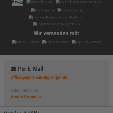
Wir versenden mit:
Per E-Mail
office@sportnahrung-engel.de
Oder nutze das
Kontaktformular