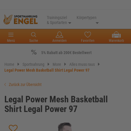
Trainingsziel
Körpertypen
& Sportarten
Menü
Suche
Anmelden
Favoriten
Warenkorb
5% Rabatt ab 200€ Bestellwert
Home
Sportnahrung
More
Alles muss raus
Legal Power Mesh Basketball Shirt Legal Power 97
Zurück zur Übersicht
Legal Power Mesh Basketball
Shirt Legal Power 97