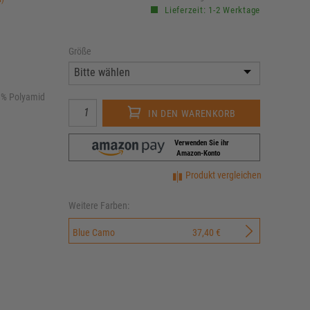
Lieferzeit: 1-2 Werktage
Größe
1% Polyamid
IN DEN WARENKORB
Verwenden Sie ihr
Amazon-Konto
Produkt vergleichen
Weitere Farben:
Blue Camo
37,40 €