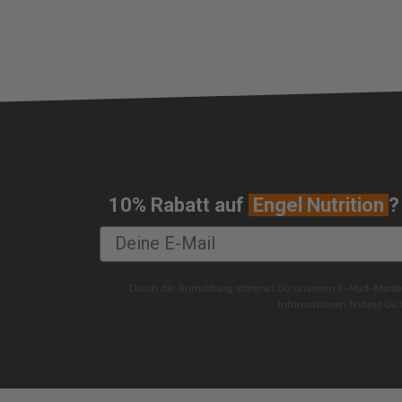
10% Rabatt auf
Engel Nutrition
?
Durch die Anmeldung stimmst Du unserem E-Mail-Marketi
Informationen findest Du