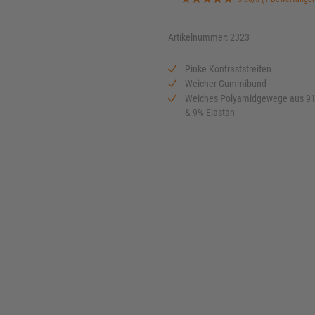
Artikelnummer: 2323
Pinke Kontraststreifen
Weicher Gummibund
Weiches Polyamidgewege aus 9
& 9% Elastan