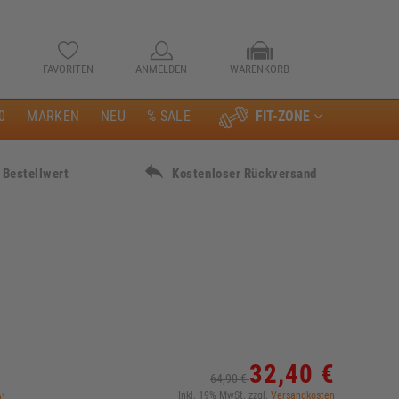
FAVORITEN
ANMELDEN
WARENKORB
0
MARKEN
NEU
% SALE
FIT-ZONE
 Bestellwert
Kostenloser Rückversand
Anmelden
32,40 €
64,90 €
Inkl. 19% MwSt. zzgl.
Versandkosten
n)