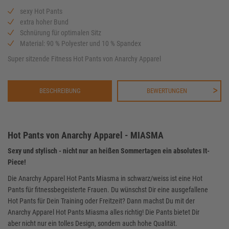
sexy Hot Pants
extra hoher Bund
Schnürung für optimalen Sitz
Material:
90 % Polyester und 10 % Spandex
Super sitzende Fitness Hot Pants von Anarchy Apparel
BESCHREIBUNG
BEWERTUNGEN
Hot Pants von Anarchy Apparel - MIASMA
Sexy und stylisch - nicht nur an heißen Sommertagen ein absolutes It-
Piece!
Die Anarchy Apparel Hot Pants Miasma in schwarz/weiss ist eine Hot
Pants für fitnessbegeisterte Frauen. Du wünschst Dir eine ausgefallene
Hot Pants für Dein Training oder Freitzeit? Dann machst Du mit der
Anarchy Apparel Hot Pants Miasma alles richtig! Die Pants bietet Dir
aber nicht nur ein tolles Design, sondern auch hohe Qualität.