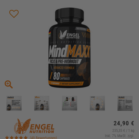
24,90 €
235,35 € / 1 kg
Inkl. 7% MwSt. zzgl.
(40 Bewertungen)