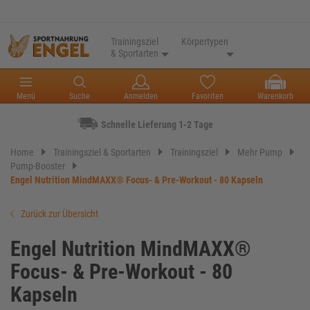
Trainingsziel
Körpertypen
& Sportarten
Menü
Suche
Anmelden
Favoriten
Warenkorb
Schnelle Lieferung 1-2 Tage
Home
Trainingsziel & Sportarten
Trainingsziel
Mehr Pump
Pump-Booster
Engel Nutrition MindMAXX® Focus- & Pre-Workout - 80 Kapseln
Zurück zur Übersicht
Engel Nutrition MindMAXX®
Focus- & Pre-Workout - 80
Kapseln