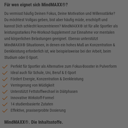
Für wen eignet sich MindMAXX®?
Du vermisst häufig Deinen Fokus, Deine Motivation und Willensstärke?
Du möchtest Vollgas geben, bist aber häufig müde, erschöpft und
kannst Dich schlecht konzentrieren? MindMAXX® ist für alle Sportler als
leistungsstarkes Pre-Workout-Supplement zur Einnahme vor mentalen
und körperlichen Belastungen geeignet. Ebenso unterstützt
MindMAXX® Situationen, in denen ein hohes Maß an Konzentration &
Denkleistung erforderlich ist, wie beispielsweise bei der Arbeit, beim
Studium oder E-Sport.
Perfekt für Sportler als Alternative zum Fokus-Booster in Pulverform
Ideal auch für Schule, Uni, Beruf & E-Sport
Fördert Energie, Konzentration & Denkleistung
Verringerung von Müdigkeit
Unterstützt Fettstoffwechsel in Diätphasen
Innovative Wirkstoff-Formel
14 studienbasierte Zutaten
Effektive, praxiserprobte Dosierung
MindMAXX®. Die Inhaltsstoffe.