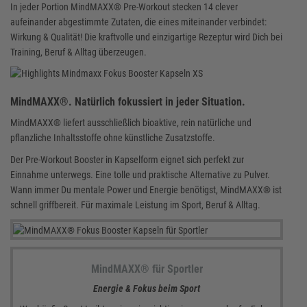
In jeder Portion MindMAXX® Pre-Workout stecken 14 clever
aufeinander abgestimmte Zutaten, die eines miteinander verbindet:
Wirkung & Qualität! Die kraftvolle und einzigartige Rezeptur wird Dich bei
Training, Beruf & Alltag überzeugen.
MindMAXX®. Natürlich fokussiert in jeder Situation.
MindMAXX® liefert ausschließlich bioaktive, rein natürliche und
pflanzliche Inhaltsstoffe ohne künstliche Zusatzstoffe.
Der Pre-Workout Booster in Kapselform eignet sich perfekt zur
Einnahme unterwegs. Eine tolle und praktische Alternative zu Pulver.
Wann immer Du mentale Power und Energie benötigst, MindMAXX® ist
schnell griffbereit. Für maximale Leistung im Sport, Beruf & Alltag.
MindMAXX® für Sportler
Energie & Fokus beim Sport