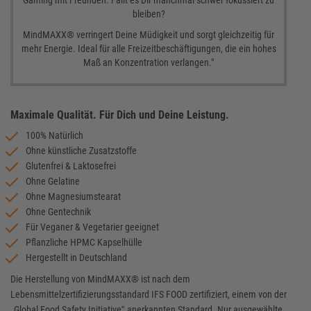
bleiben?
MindMAXX® verringert Deine Müdigkeit und sorgt gleichzeitig für
mehr Energie. Ideal für alle Freizeitbeschäftigungen, die ein hohes
Maß an Konzentration verlangen."
Maximale Qualität. Für Dich und Deine Leistung.
100% Natürlich
Ohne künstliche Zusatzstoffe
Glutenfrei & Laktosefrei
Ohne Gelatine
Ohne Magnesiumstearat
Ohne Gentechnik
Für Veganer & Vegetarier geeignet
Pflanzliche HPMC Kapselhülle
Hergestellt in Deutschland
Die Herstellung von MindMAXX® ist nach dem
Lebensmittelzertifizierungsstandard IFS FOOD zertifiziert, einem von der
„Global Food Safety Initiative‟ anerkannten Standard. Nur ausgewählte