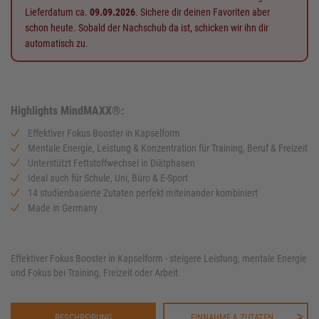
Lieferdatum ca.
09.09.2026
. Sichere dir deinen Favoriten aber
schon heute. Sobald der Nachschub da ist, schicken wir ihn dir
automatisch zu.
Highlights MindMAXX®:
Effektiver Fokus Booster in Kapselform
Mentale Energie, Leistung & Konzentration für Training, Beruf & Freizeit
Unterstützt Fettstoffwechsel in Diätphasen
Ideal auch für Schule, Uni, Büro & E-Sport
14 studienbasierte Zutaten perfekt miteinander kombiniert
Made in Germany
Effektiver Fokus Booster in Kapselform - steigere Leistung, mentale Energie
und Fokus bei Training, Freizeit oder Arbeit.
BESCHREIBUNG
EINNAHME & ZUTATEN