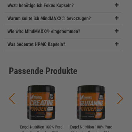
Wozu benötige ich Fokus Kapseln?
Warum sollte ich MindMAXX® bevorzugen?
Wie wird MindMAXX® eingenommen?
Was bedeutet HPMC Kapseln?
Passende Produkte
Engel Nutrition 100% Pure
Engel Nutrition 100% Pure
Engel Nu