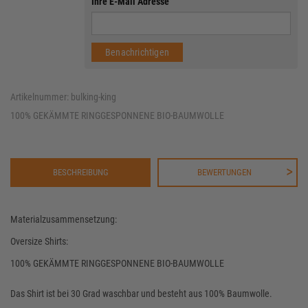
Ihre E-Mail Adresse
Benachrichtigen
Artikelnummer: bulking-king
100% GEKÄMMTE RINGGESPONNENE BIO-BAUMWOLLE
BESCHREIBUNG
BEWERTUNGEN
Materialzusammensetzung:
Oversize Shirts:
100% GEKÄMMTE RINGGESPONNENE BIO-BAUMWOLLE
Das Shirt ist bei 30 Grad waschbar und besteht aus 100% Baumwolle.