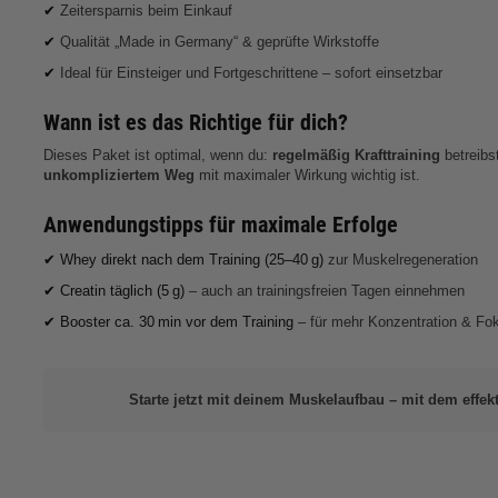
✔
Zeitersparnis beim Einkauf
✔
Qualität „Made in Germany“ & geprüfte Wirkstoffe
✔
Ideal für Einsteiger und Fortgeschrittene – sofort einsetzbar
Wann ist es das Richtige für dich?
Dieses Paket ist optimal, wenn du:
regelmäßig Krafttraining
betreibs
unkompliziertem Weg
mit maximaler Wirkung wichtig ist.
Anwendungstipps für maximale Erfolge
✔ Whey direkt nach dem Training (25–40 g)
zur Muskelregeneration
✔ Creatin täglich (5 g)
– auch an trainingsfreien Tagen einnehmen
✔ Booster ca. 30 min vor dem Training
– für mehr Konzentration & Fo
Starte jetzt mit deinem Muskelaufbau – mit dem effek