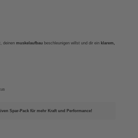
t, deinen
muskelaufbau
beschleunigen willst und dir ein
klarem,
kus
tiven Spar‑Pack für mehr Kraft und Performance!