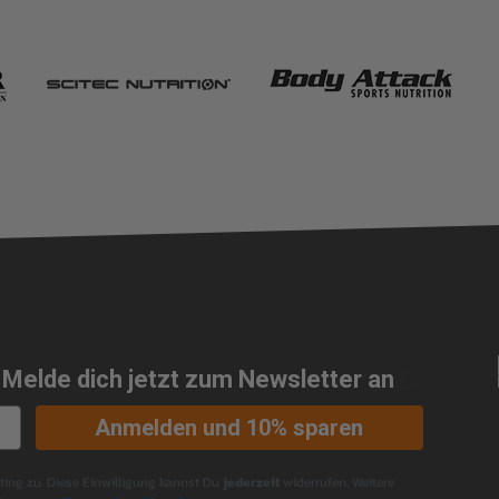
 Melde dich jetzt zum Newsletter an
💪
Anmelden und 10% sparen
ng zu. Diese Einwilligung kannst Du
jederzeit
widerrufen. Weitere