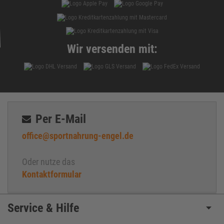
Wir versenden mit:
Per E-Mail
office@sportnahrung-engel.de
Oder nutze das
Kontaktformular
Service & Hilfe