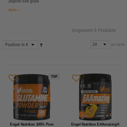
ungerne eine große
Mehr >
insgesamt 6 Produkte
pro Seite
TOP
Engel Nutrition 100% Pure
Engel Nutrition EAAmazing®