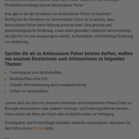
Produktbeschreibung unserer Aminosäuren Pulver.
Was gibt es bei der Einnahme von Aminosäuren Pulver zu beachten?
Wichtig bei der Einnahme von Aminosäuren Pulver ist zu wissen, dass
Aminosäuren Pulver keine Nahrung ersetzen kann. Eine gesunde und
abwechslungsreiche Ernährung, sowie einen gesunden Lebensstil wird empfohlen.
Als Sportler ist eine ausgewogene eiweiß-, kohlenhydrat- und fetthaltige Ernährung
von Bedeutung.
Sportler die wir zu Aminosäuren Pulver beraten durften, wollten
von unserem Beraterteam auch Informationen zu folgenden
Themen:
Trainingsplan zum Muskelaufbau
Muskelaufbau ohne Fett
Schnelle Fettverbrennung durch Ausdauertraining
Schutz vor Muskelabbau
Lassen auch Sie sich von unserem erfahrenen und kompetenten Fitness-Team zu
flüssigen Aminosäuren oder anderen Trainings- und Ernährungsthemen beraten.
Gerne stehen wir Ihnen per Email oder Kontaktformular zur Verfügung.
Proteinpulver und Protein-Riegel enthalten ebenfalls Aminosäuren. Besuchen Sie
dazu bitte unsere
Protein
-Seite.