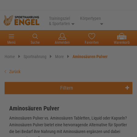
Trainingsziel
Körpertypen
& Sportarten
Menü
Suche
Anmelden
Favoriten
Warenkorb
Home
Sportnahrung
More
Aminosäuren Pulver
Zurück
Filtern
Aminosäuren Pulver
Aminosäuren Pulver vs. Aminosäuren Tabletten, Liquid oder Kapseln?
Aminosäuren Pulver bietet eine hervorragende Alternative für Sportler
die bei Bedarf ihre Nahrung mit Aminosäuren ergänzen und dabei