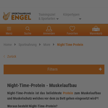
Trainingsziel
Körpertypen
& Sportarten
Menü
Suche
Anmelden
Favoriten
Warenkorb
Home
Sportnahrung
More
Night Time Protein
Zurück
Filtern
Night-Time-Protein - Muskelaufbau
Night-Time-Protein ist das beliebteste
Protein
zum Muskelaufbau
und Muskelschutz welches vor dem zu Bett gehen eingesetzt wird*!
Woraus besteht Night-Time-Protein?