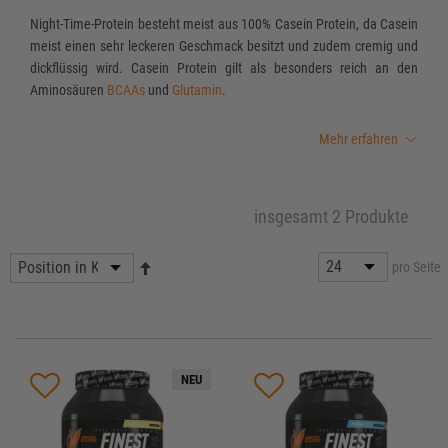
Night-Time-Protein besteht meist aus 100% Casein Protein, da Casein
meist einen sehr leckeren Geschmack besitzt und zudem cremig und
dickflüssig wird. Casein Protein gilt als besonders reich an den
Aminosäuren
BCAAs
und
Glutamin
.
Mehr erfahren
insgesamt 2 Produkte
pro Seite
NEU