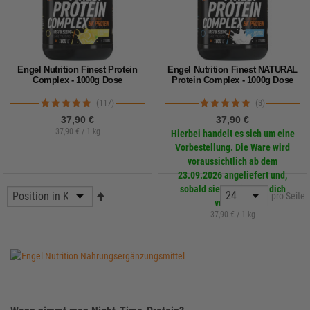
Engel Nutrition Finest Protein
Engel Nutrition Finest NATURAL
Complex - 1000g Dose
Protein Complex - 1000g Dose
(117)
(3)
37,90 €
37,90 €
37,90 € / 1 kg
Hierbei handelt es sich um eine
Vorbestellung. Die Ware wird
voraussichtlich ab dem
23.09.2026 angeliefert und,
sobald sie eintrifft, an dich
pro Seite
versandt.
37,90 € / 1 kg