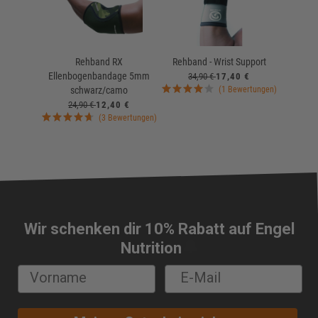
Rehband RX
Rehband - Wrist Support
Ellenbogenbandage 5mm
34,90 €
17,40 €
schwarz/camo
(1 Bewertungen)
24,90 €
12,40 €
(3 Bewertungen)
Wir schenken dir 10% Rabatt auf Engel
🔔
Nutrition