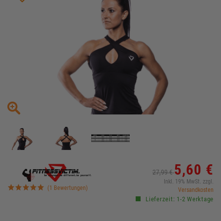
5,60 €
27,99 €
Inkl. 19% MwSt. zzgl.
(1 Bewertungen)
Versandkosten
Lieferzeit: 1-2 Werktage