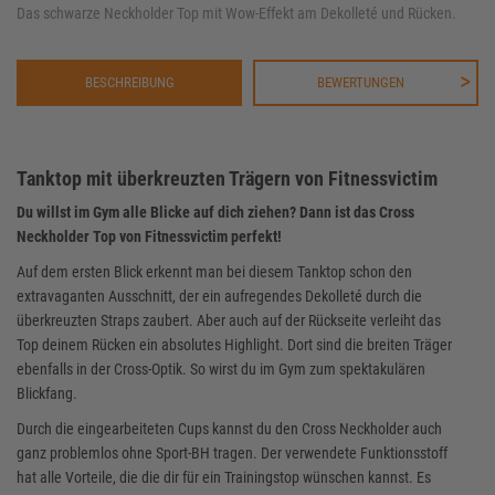
Das schwarze Neckholder Top mit Wow-Effekt am Dekolleté und Rücken.
BESCHREIBUNG
BEWERTUNGEN
Tanktop mit überkreuzten Trägern von Fitnessvictim
Du willst im Gym alle Blicke auf dich ziehen? Dann ist das Cross
Neckholder Top von Fitnessvictim perfekt!
Auf dem ersten Blick erkennt man bei diesem Tanktop schon den
extravaganten Ausschnitt, der ein aufregendes Dekolleté durch die
überkreuzten Straps zaubert. Aber auch auf der Rückseite verleiht das
Top deinem Rücken ein absolutes Highlight. Dort sind die breiten Träger
ebenfalls in der Cross-Optik. So wirst du im Gym zum spektakulären
Blickfang.
Durch die eingearbeiteten Cups kannst du den Cross Neckholder auch
ganz problemlos ohne Sport-BH tragen. Der verwendete Funktionsstoff
hat alle Vorteile, die die dir für ein Trainingstop wünschen kannst. Es